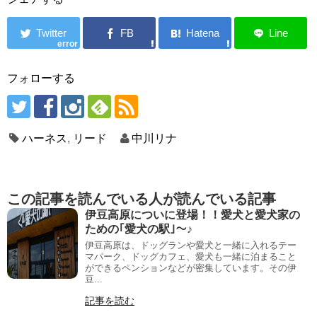
error
フォローする
ハーネス
,
リード
中川リナ
この記事を読んでいる人が読んでいる記事
伊豆高原についに登場！！愛犬と愛犬家の
ための｢愛犬の駅｣～♪
伊豆高原は、ドッグランや愛犬と一緒に入れるテー
マパーク、ドッグカフェ、愛犬も一緒に泊まること
ができるペンションなどが密集しています。その伊
豆...
記事を読む