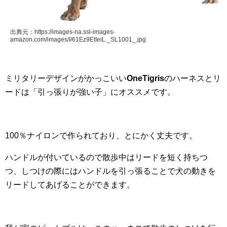
出典元：https://images-na.ssl-images-
amazon.com/images/I/61Ez9EtIeiL._SL1001_.jpg
ミリタリーデザインがかっこいい
OneTigris
のハーネスとリ
ードは「引っ張りが強い子」にオススメです。
100％ナイロンで作られており、とにかく丈夫です。
ハンドルが付いているので散歩中はリードを短く持ちつ
つ、しつけの際にはハンドルを引っ張ることで犬の動きを
リードしてあげることができます。