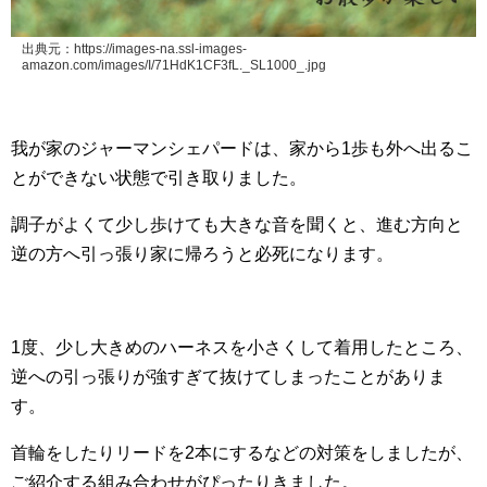
出典元：https://images-na.ssl-images-
amazon.com/images/I/71HdK1CF3fL._SL1000_.jpg
我が家のジャーマンシェパードは、家から1歩も外へ出るこ
とができない状態で引き取りました。
調子がよくて少し歩けても大きな音を聞くと、進む方向と
逆の方へ引っ張り家に帰ろうと必死になります。
1度、少し大きめのハーネスを小さくして着用したところ、
逆への引っ張りが強すぎて抜けてしまったことがありま
す。
首輪をしたりリードを2本にするなどの対策をしましたが、
ご紹介する組み合わせがぴったりきました。