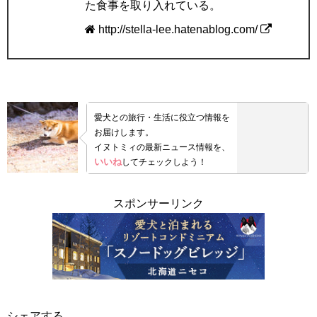
た食事を取り入れている。
http://stella-lee.hatenablog.com/
愛犬との旅行・生活に役立つ情報を
お届けします。
イヌトミィの最新ニュース情報を、
いいね
してチェックしよう！
スポンサーリンク
シェアする