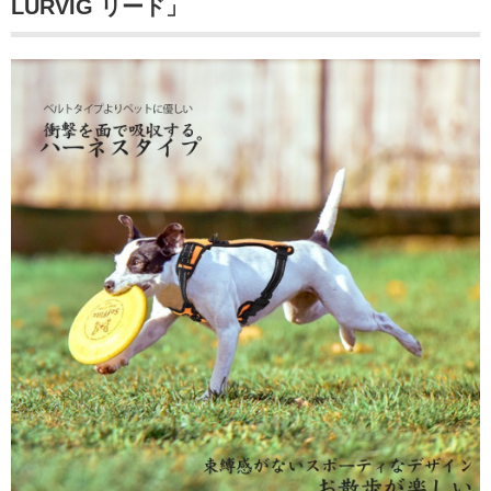
LURVIG リード」