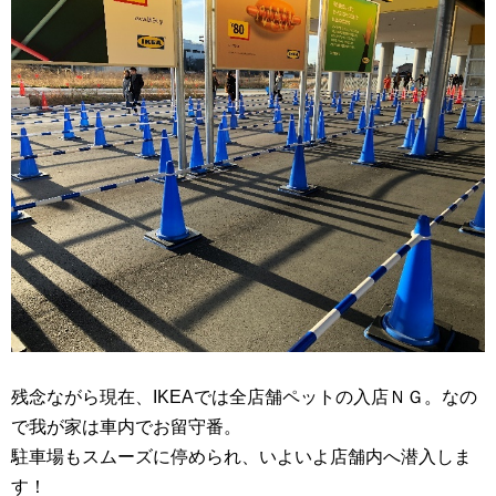
残念ながら現在、IKEAでは全店舗ペットの入店ＮＧ。なの
で我が家は車内でお留守番。
駐車場もスムーズに停められ、いよいよ店舗内へ潜入しま
す！