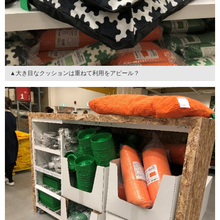
▲大き目なクッションは重ねて利用をアピール？