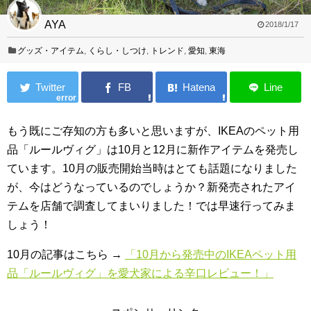
AYA
2018/1/17
グッズ・アイテム
,
くらし・しつけ
,
トレンド
,
愛知
,
東海
error
もう既にご存知の方も多いと思いますが、IKEAのペット用
品「ルールヴィグ」は10月と12月に新作アイテムを発売し
ています。10月の販売開始当時はとても話題になりました
が、今はどうなっているのでしょうか？新発売されたアイ
テムを店舗で調査してまいりました！では早速行ってみま
しょう！
10月の記事はこちら →
「10月から発売中のIKEAペット用
品「ルールヴィグ」を愛犬家による辛口レビュー！」