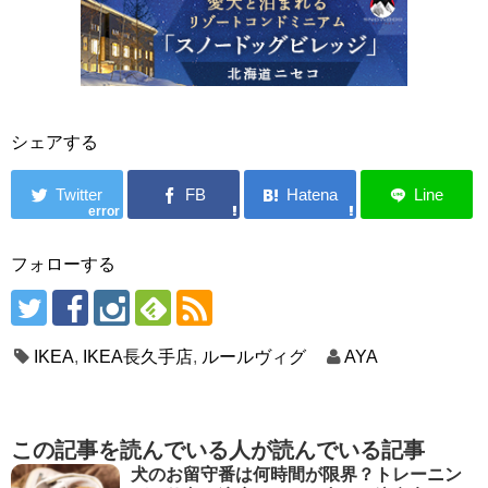
シェアする
error
フォローする
IKEA
,
IKEA長久手店
,
ルールヴィグ
AYA
この記事を読んでいる人が読んでいる記事
犬のお留守番は何時間が限界？トレーニン