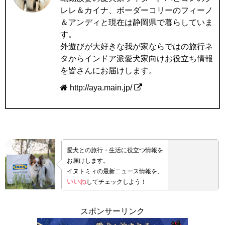
レレ＆カイナ、ボーダーコリーのフィーノ
＆アンディと現在は静岡県で暮らしていま
す。
外遊びが大好きな我が家ならではの旅行ネ
タからインドア派愛犬家向けお役立ち情報
を皆さんにお届けします。
http://aya.main.jp/
愛犬との旅行・生活に役立つ情報を
お届けします。
イヌトミィの最新ニュース情報を、
いいね
してチェックしよう！
スポンサーリンク