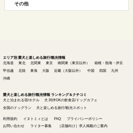
その他
エリア別 愛犬と楽しめる旅行/観光情報
北海道
東北
北関東
東京
南関東（東京以外）
箱根・熱海・伊豆
甲信越
北陸
東海
大阪
近畿（大阪以外）
中国
四国
九州
沖縄
愛犬と楽しめる旅行/観光情報 ランキング＆クチコミ
犬と泊まれる宿/ホテル
犬 同伴OKの飲食店/ドッグカフェ
全国のドッグラン
犬と楽しめる旅行/観光スポット
利用規約
イヌトミィとは
FAQ
プライバシーポリシー
お問い合わせ
ライター募集
［店舗向け］求人掲載のご案内