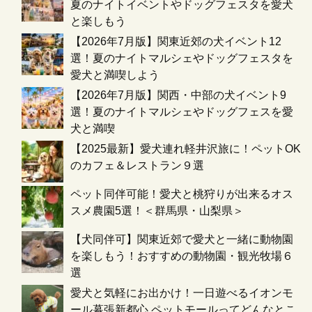
夏のナイトイベントやドッグフェスタを愛犬
と楽しもう
【2026年7月版】関東近郊の犬イベント12
選！夏のナイトマルシェやドッグフェスタを
愛犬と満喫しよう
【2026年7月版】関西・中部の犬イベント9
選！夏のナイトマルシェやドッグフェスを愛
犬と満喫
【2025最新】愛犬連れ軽井沢旅に！ペットOK
のカフェ＆レストラン９選
ペット同伴可能！愛犬と桃狩りが出来るオス
スメ農園5選！＜群馬県・山梨県＞
【犬同伴可】関東近郊で愛犬と一緒に動物園
を楽しもう！おすすめの動物園・観光牧場６
選
愛犬と気軽にお出かけ！一日遊べるイオンモ
ール幕張新都心 ペットモールってどんなとこ