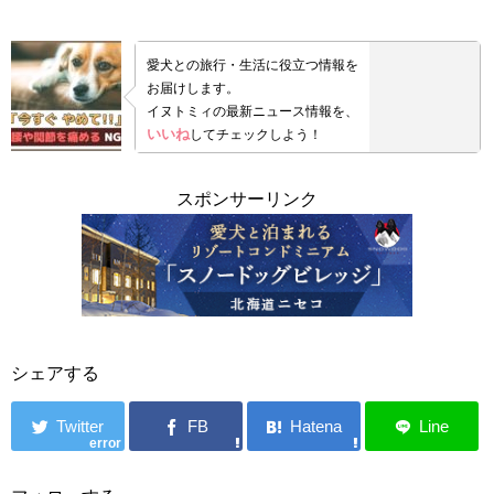
愛犬との旅行・生活に役立つ情報を
お届けします。
イヌトミィの最新ニュース情報を、
いいね
してチェックしよう！
スポンサーリンク
シェアする
error