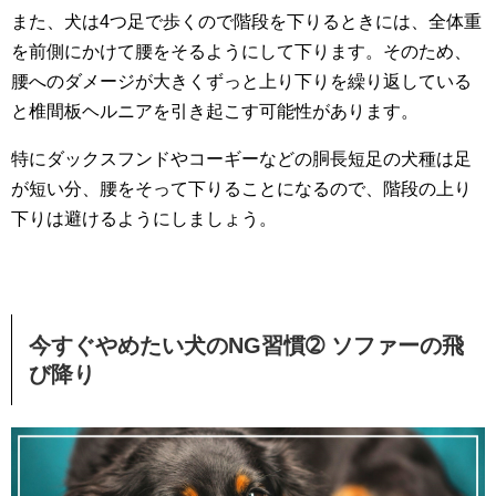
また、犬は4つ足で歩くので階段を下りるときには、全体重
を前側にかけて腰をそるようにして下ります。そのため、
腰へのダメージが大きくずっと上り下りを繰り返している
と椎間板ヘルニアを引き起こす可能性があります。
特にダックスフンドやコーギーなどの胴長短足の犬種は足
が短い分、腰をそって下りることになるので、階段の上り
下りは避けるようにしましょう。
今すぐやめたい犬のNG習慣➁ ソファーの飛
び降り