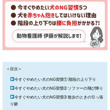
＜目次＞
今すぐやめたい犬のNG習慣① 階段の上り下り
今すぐやめたい犬のNG習慣➁ ソファーの飛び降り
今すぐやめたい犬のNG習慣➂ 散歩のときの引っ張
り癖