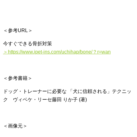
＜参考URL＞
今すぐできる骨折対策
＞https://www.ipet-ins.com/uchihap/bone/？r=wan
＜参考書籍＞
ドッグ・トレーナーに必要な 「犬に信頼される」テクニッ
ク ヴィベケ・リーセ藤田 りか子 (著)
＜画像元＞