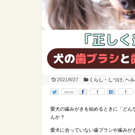
2021/8/27
くらし・しつけ
,
ヘル
error
愛犬の歯みがきを始めるときに「どん
んか？
愛犬に合っていない歯ブラシや歯みが