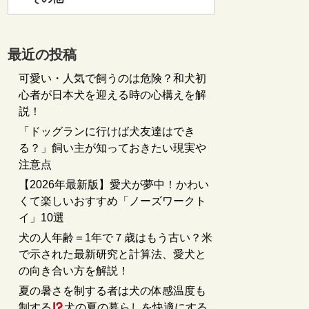
最近の投稿
可愛い・人気で飼うのは危険？和犬初
心者が日本犬を迎える時の心構えを解
説！
「ドッグランに行けば犬友達はでき
る？」飼い主が知っておきたい現実や
注意点
【2026年最新版】愛犬が夢中！かわい
くて楽しいおすすめ「ノーズワークト
イ」10選
犬の人年齢＝1年で７歳はもう古い？米
で示された最新研究と計算法、愛犬と
の向き合い方を解説！
夏の暑さを制する者は犬の体感温度も
制する
犬の夏の暮らしを快適にする