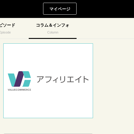
マイページ
ピソード
コラム＆インフォ
Episode
Column