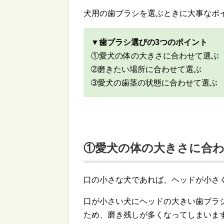
犬用の歯ブラシを選ぶときに大事なポ
▼歯ブラシ選びの3つのポイント
①愛犬の体の大きさに合わせて選ぶ
➁磨きたい場所に合わせて選ぶ
➂愛犬の歯茎の状態に合わせて選ぶ
①愛犬の体の大きさに合
口の小さな犬であれば、ヘッドが小さ
口が小さい犬にヘッドの大きい歯ブラ
ため、磨き残しが多くなってしまいま