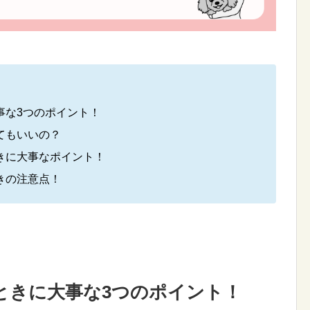
事な3つのポイント！
てもいいの？
きに大事なポイント！
きの注意点！
ときに大事な3つのポイント！