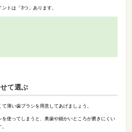
イントは「3つ」あります。
わせて選ぶ
くて薄い歯ブラシを用意してあげましょう。
シを使ってしまうと、奥歯や細かいところが磨きにくい
す。