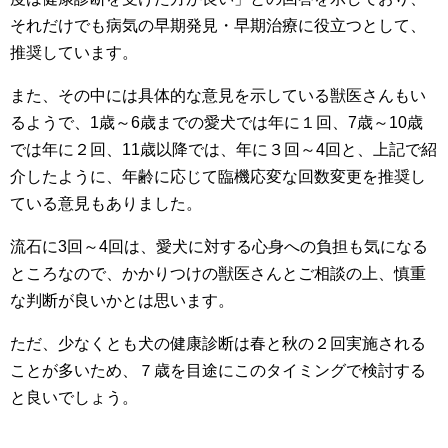
それだけでも病気の早期発見・早期治療に役立つとして、
推奨しています。
また、その中には具体的な意見を示している獣医さんもい
るようで、1歳～6歳までの愛犬では年に１回、7歳～10歳
では年に２回、11歳以降では、年に３回～4回と、上記で紹
介したように、年齢に応じて臨機応変な回数変更を推奨し
ている意見もありました。
流石に3回～4回は、愛犬に対する心身への負担も気になる
ところなので、かかりつけの獣医さんとご相談の上、慎重
な判断が良いかとは思います。
ただ、少なくとも犬の健康診断は春と秋の２回実施される
ことが多いため、７歳を目途にこのタイミングで検討する
と良いでしょう。