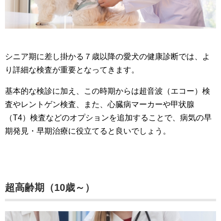
シニア期に差し掛かる７歳以降の愛犬の健康診断では、よ
り詳細な検査が重要となってきます。
基本的な検診に加え、この時期からは超音波（エコー）検
査やレントゲン検査、また、心臓病マーカーや甲状腺
（T4）検査などのオプションを追加することで、病気の早
期発見・早期治療に役立てると良いでしょう。
超高齢期（10歳～）