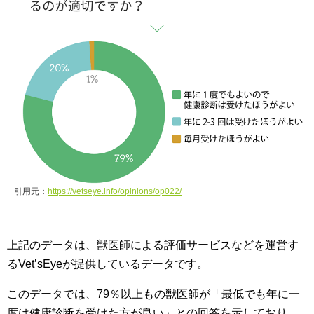
引用元：
https://vetseye.info/opinions/op022/
上記のデータは、獣医師による評価サービスなどを運営す
るVet’sEyeが提供しているデータです。
このデータでは、79％以上もの獣医師が「最低でも年に一
度は健康診断を受けた方が良い」との回答を示しており、