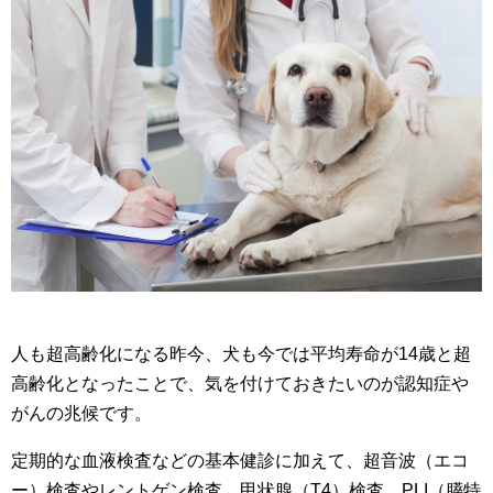
人も超高齢化になる昨今、犬も今では平均寿命が14歳と超
高齢化となったことで、気を付けておきたいのが認知症や
がんの兆候です。
定期的な血液検査などの基本健診に加えて、超音波（エコ
ー）検査やレントゲン検査、甲状腺（T4）検査、PLI（膵特