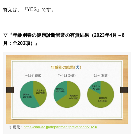
答えは、『YES』です。
▽『年齢別春の健康診断異常の有無結果（2023年4月～6
月：全203頭）』
引用元：
https://sho-ac.jp/department/prevention/2023/