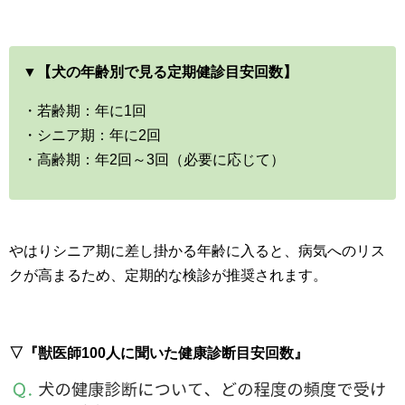
▼【犬の年齢別で見る定期健診目安回数】
・若齢期：年に1回
・シニア期：年に2回
・高齢期：年2回～3回（必要に応じて）
やはりシニア期に差し掛かる年齢に入ると、病気へのリス
クが高まるため、定期的な検診が推奨されます。
▽『獣医師100人に聞いた健康診断目安回数』