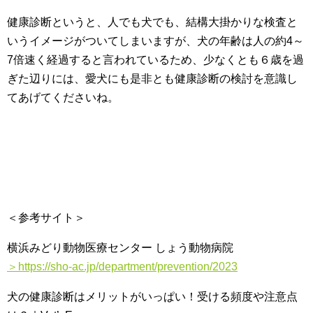
健康診断というと、人でも犬でも、結構大掛かりな検査と
いうイメージがついてしまいますが、犬の年齢は人の約4～
7倍速く経過すると言われているため、少なくとも６歳を過
ぎた辺りには、愛犬にも是非とも健康診断の検討を意識し
てあげてくださいね。
＜参考サイト＞
横浜みどり動物医療センター しょう動物病院
＞https://sho-ac.jp/department/prevention/2023
犬の健康診断はメリットがいっぱい！受ける頻度や注意点