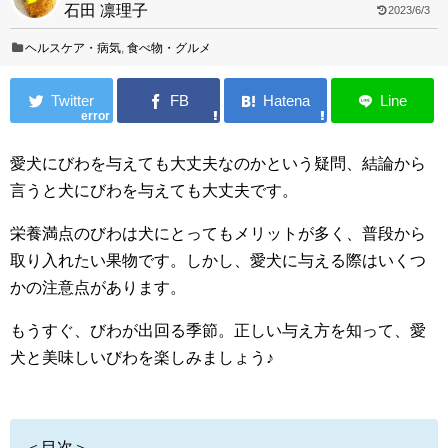
石田 凛理子
2023/6/3
ヘルスケア・病気
,
食べ物・グルメ
error
愛犬にびわを与えても大丈夫なのかという疑問、結論から
言うと犬にびわを与えても大丈夫です。
栄養満点のびわは犬にとってもメリットが多く、普段から
取り入れたい果物です。しかし、愛犬に与える際はいくつ
かの注意点があります。
もうすぐ、びわが出回る季節。正しい与え方を知って、愛
犬と美味しいびわを楽しみましょう♪
＜目次＞