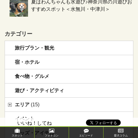
夏はわんちゃんも水遊び♪神奈川県の川遊びお
すすめスポット＜水無川・中津川＞
カテゴリー
旅行プラン・観光
宿・ホテル
食べ物・グルメ
遊び・アクティビティ
エリア
(15)
イベント
いいね！してね
グッズ・アイテム
スポット
フォトコン
エピソード
愛犬コラム