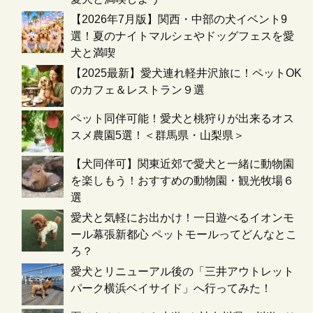
【2026年7月版】関西・中部の犬イベント9
選！夏のナイトマルシェやドッグフェスを愛
犬と満喫
【2025最新】愛犬連れ軽井沢旅に！ペットOK
のカフェ＆レストラン９選
ペット同伴可能！愛犬と桃狩りが出来るオス
スメ農園5選！＜群馬県・山梨県＞
【犬同伴可】関東近郊で愛犬と一緒に動物園
を楽しもう！おすすめの動物園・観光牧場６
選
愛犬と気軽にお出かけ！一日遊べるイオンモ
ール幕張新都心 ペットモールってどんなとこ
ろ？
愛犬とリニューアル後の「三井アウトレット
パーク横浜ベイサイド」へ行ってみた！