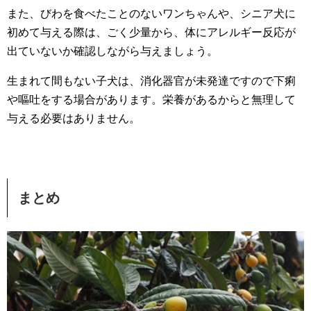
また、びわを食べたことのないワンちゃんや、シニア犬に
初めて与える際は、ごく少量から、体にアレルギー反応が
出ていないか確認しながら与えましょう。
生まれて間もない子犬は、消化器官が未発達ですので下痢
や嘔吐をする場合があります。栄養があるからと無理して
与える必要はありません。
まとめ