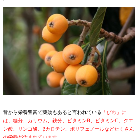
昔から栄養豊富で薬効もあると言われている
「びわ」に
は、糖分、カリウム、鉄分、ビタミンB、ビタミンC、クエ
ン酸、リンゴ酸、βカロチン、ポリフェノールなどたくさん
の栄養が含まれています。