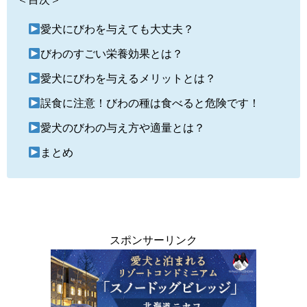
愛犬にびわを与えても大丈夫？
びわのすごい栄養効果とは？
愛犬にびわを与えるメリットとは？
誤食に注意！びわの種は食べると危険です！
愛犬のびわの与え方や適量とは？
まとめ
スポンサーリンク