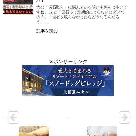
説】
犬の「歯石取り」に悩んでいる飼い主さんは多いで
すね。 ふと「歯石って定期的にとらないとダメな
の？」「歯石を取らなかったらどうなるんだろ
う」...
記事を読む
スポンサーリンク