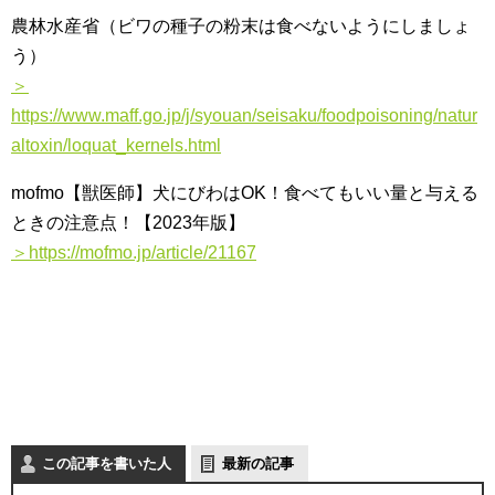
農林水産省（ビワの種子の粉末は食べないようにしましょ
う）
＞
https://www.maff.go.jp/j/syouan/seisaku/foodpoisoning/natur
altoxin/loquat_kernels.html
mofmo【獣医師】犬にびわはOK！食べてもいい量と与える
ときの注意点！【2023年版】
＞https://mofmo.jp/article/21167
この記事を書いた人
最新の記事