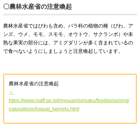
〇農林水産省の注意喚起
農林水産省ではびわも含め、バラ科の植物の種（びわ、ア
ンズ、ウメ、モモ、スモモ、オウトウ、サクランボ）や未
熟な果実の部分には、アミグダリンが多く含まれているの
で食べないようにしましょうと注意喚起しています。
農林水産省の注意喚起
＞
https://www.maff.go.jp/j/syouan/seisaku/foodpoisoning/
naturaltoxin/loquat_kernels.html