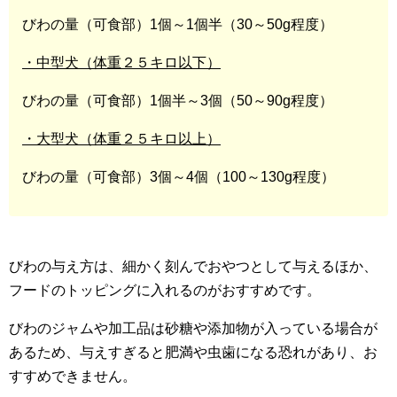
びわの量（可食部）1個～1個半（30～50g程度）
・中型犬（体重２５キロ以下）
びわの量（可食部）1個半～3個（50～90g程度）
・大型犬（体重２５キロ以上）
びわの量（可食部）3個～4個（100～130g程度）
びわの与え方は、細かく刻んでおやつとして与えるほか、
フードのトッピングに入れるのがおすすめです。
びわのジャムや加工品は砂糖や添加物が入っている場合が
あるため、与えすぎると肥満や虫歯になる恐れがあり、お
すすめできません。