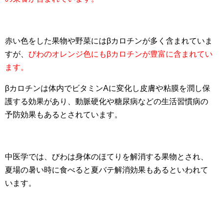
赤い色をした果物や野菜にはβカロチンが多く含まれていま
すが、
びわのオレンジ色にもβカロチンが豊富に含まれてい
ます。
βカロチンは体内でビタミンAに変化し皮膚や粘膜を潤し保
護する効果があり、動脈硬化や糖尿病などの生活習慣病の
予防効果もあるとされています。
中医学では、びわは身体のほてりを解消する果物とされ、
夏場の暑い時に食べると夏バテ解消効果もあるといわれて
います。