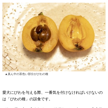
▲真ん中の茶色い部分がびわの種
愛犬にびわを与える際、一番気を付けなければいけないの
は「びわの種」の誤食です。