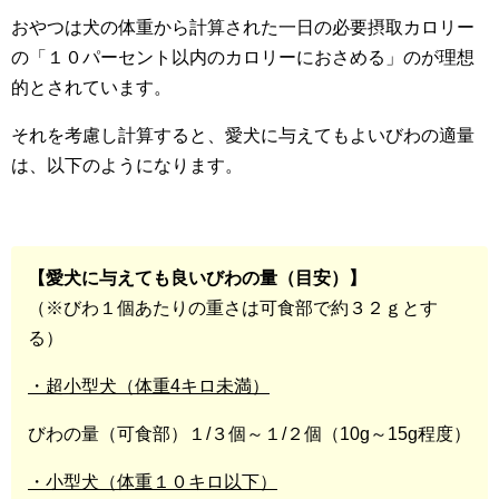
おやつは犬の体重から計算された一日の必要摂取カロリー
の「１０パーセント以内のカロリーにおさめる」のが理想
的とされています。
それを考慮し計算すると、愛犬に与えてもよいびわの適量
は、以下のようになります。
【愛犬に与えても良いびわの量（目安）】
（※びわ１個あたりの重さは可食部で約３２ｇとす
る）
・超小型犬（体重4キロ未満）
びわの量（可食部）１/３個～１/２個（10g～15g程度）
・小型犬（体重１０キロ以下）