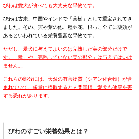
びわは愛犬が食べても大丈夫な果物です。
びわは古来、中国やインドで「薬樹」として重宝されてき
ました。その、実や葉の他、種や花、根っこ全てに薬効が
あるといわれている栄養豊富な果物です。
ただし、愛犬に与えてよいのは
完熟した実の部分だけで
す。「種」や「完熟していない実の部分」は与えてはいけ
ません。
これらの部分には、天然の有害物質（シアン化合物）が含
まれていて、多量に摂取すると人間同様、愛犬も健康を害
する恐れがあります。
びわのすごい栄養効果とは？