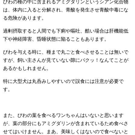
びわの種の中に含まれるアミグダリンというシアン化合物
は、体内に入ると分解され、青酸を発生させ青酸中毒にな
る危険があります。
過剰摂取すると人間でも下痢や嘔吐、酷い場合は肝機能低
下や神経障害、昏睡状態に陥ることもあります。
びわを与える時に、種まで丸ごと食べさせることは無いで
すが、飼い主さんが見ていない隙にパクッ！なんてことが
あるかもしれません。
特に大型犬は丸呑みしやすいので誤食には注意が必要で
す。
また、びわの葉を食べるワンちゃんはいないと思います
が、葉の部分にもアミグダリンが含まれているため食べさ
せてはいけません。まあ、美味しくはないので食べないと