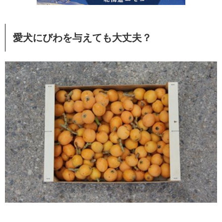
愛犬にびわを与えても大丈夫？