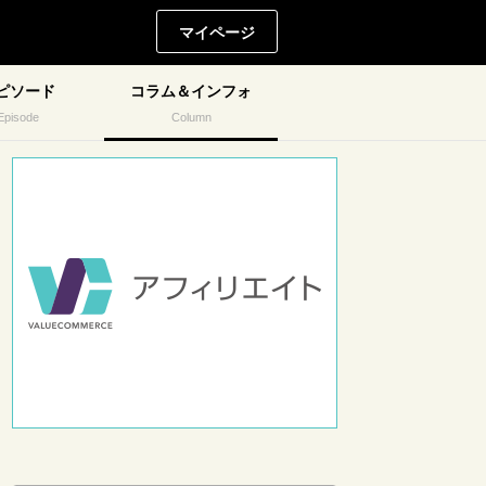
マイページ
ピソード
コラム＆インフォ
Episode
Column