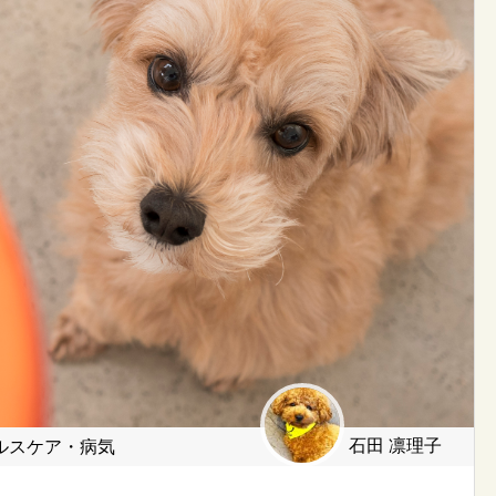
石田 凛理子
ルスケア・病気