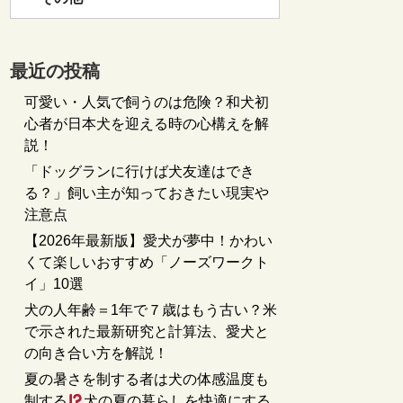
最近の投稿
可愛い・人気で飼うのは危険？和犬初
心者が日本犬を迎える時の心構えを解
説！
「ドッグランに行けば犬友達はでき
る？」飼い主が知っておきたい現実や
注意点
【2026年最新版】愛犬が夢中！かわい
くて楽しいおすすめ「ノーズワークト
イ」10選
犬の人年齢＝1年で７歳はもう古い？米
で示された最新研究と計算法、愛犬と
の向き合い方を解説！
夏の暑さを制する者は犬の体感温度も
制する
犬の夏の暮らしを快適にする