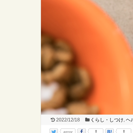
2022/12/18
くらし・しつけ
,
ヘ
error