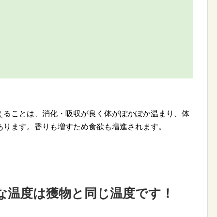
えることは、消化・吸収が良く体がぽかぽか温まり、体
あります。香りも増すため食欲も増進されます。
な温度は獲物と同じ温度です！