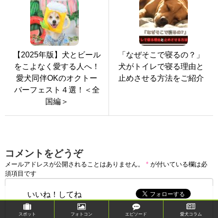
【2025年版】犬とビール
「なぜそこで寝るの？」
をこよなく愛する人へ！
犬がトイレで寝る理由と
愛犬同伴OKのオクトー
止めさせる方法をご紹介
バーフェスト４選！＜全
国編＞
コメントをどうぞ
メールアドレスが公開されることはありません。
*
が付いている欄は必
須項目です
いいね！してね
スポット
フォトコン
エピソード
愛犬コラム