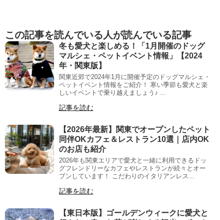
この記事を読んでいる人が読んでいる記事
冬も愛犬と楽しめる！「1月開催のドッグ
マルシェ・ペットイベント情報」【2024
年・関東版】
関東近郊で2024年1月に開催予定のドッグマルシェ・
ペットイベント情報をご紹介！ 寒い季節も愛犬と楽
しいイベントで乗り越えましょう♪ ...
記事を読む
【2026年最新】関東でオープンしたペット
同伴OKカフェ＆レストラン10選｜店内OK
のお店も紹介
2026年も関東エリアで愛犬と一緒に利用できるドッ
グフレンドリーなカフェやレストランが続々とオー
プンしています！ こだわりのイタリアンレス...
記事を読む
【東日本版】ゴールデンウィークに愛犬と