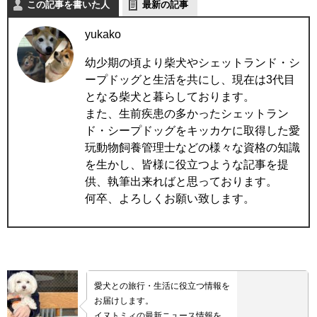
この記事を書いた人
最新の記事
yukako
幼少期の頃より柴犬やシェットランド・シ
ープドッグと生活を共にし、現在は3代目
となる柴犬と暮らしております。
また、生前疾患の多かったシェットラン
ド・シープドッグをキッカケに取得した愛
玩動物飼養管理士などの様々な資格の知識
を生かし、皆様に役立つような記事を提
供、執筆出来ればと思っております。
何卒、よろしくお願い致します。
愛犬との旅行・生活に役立つ情報を
お届けします。
イヌトミィの最新ニュース情報を、