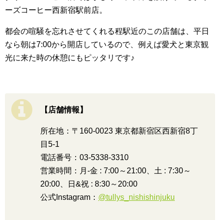
ーズコーヒー西新宿駅前店。
都会の喧騒を忘れさせてくれる程駅近のこの店舗は、平日
なら朝は7:00から開店しているので、例えば愛犬と東京観
光に来た時の休憩にもピッタリです♪
【店舗情報】
所在地：〒160-0023 東京都新宿区西新宿8丁
目5-1
電話番号：03-5338-3310
営業時間：月-金 : 7:00～21:00、土 : 7:30～
20:00、日&祝 : 8:30～20:00
公式Instagram：
@tullys_nishishinjuku