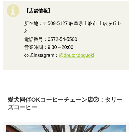
【店舗情報】
所在地：〒509-5127 岐阜県土岐市 土岐ヶ丘1-
2
電話番号：0572-54-5500
営業時間：9:30～20:00
公式Instagram：
@doutor.dog.toki
愛犬同伴OKコーヒーチェーン店②：タリー
ズコーヒー