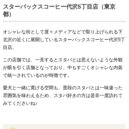
スターバックスコーヒー代沢5丁目店（東京
都）
オシャレな街として度々メディアなどで取り上げられる下
北沢の近くに展開しているスターバックスコーヒー代沢5丁
目店。
この店舗では、一見するとスタバとは思えないような外観
が眼を引く店舗となっており、中もすごくオシャレな内装
で統一されているのが特徴です。
愛犬と一緒に寛げる空間も、普段のスタバとは一味違った
雰囲気を味わえるため、スタバ好きの方は是非一度訪れて
みてくださいね♪