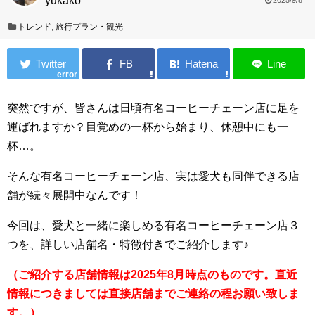
yukako
2025/9/8
トレンド
,
旅行プラン・観光
error
突然ですが、皆さんは日頃有名コーヒーチェーン店に足を
運ばれますか？目覚めの一杯から始まり、休憩中にも一
杯…。
そんな有名コーヒーチェーン店、実は愛犬も同伴できる店
舗が続々展開中なんです！
今回は、愛犬と一緒に楽しめる有名コーヒーチェーン店３
つを、詳しい店舗名・特徴付きでご紹介します♪
（ご紹介する店舗情報は2025年8月時点のものです。直近
情報につきましては直接店舗までご連絡の程お願い致しま
す。）