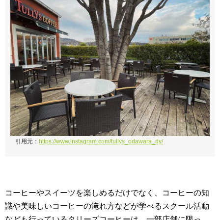
引用元：
https://www.instagram.com/tullys_odawara_dy/
コーヒーやスイーツを楽しめるだけでなく、コーヒーの知
識や美味しいコーヒーの淹れ方などが学べるスクール活動
なども行っているタリーズコーヒーは、一部店舗に限っ