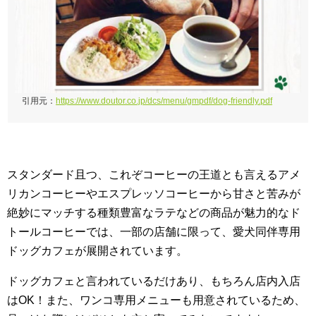
引用元：
https://www.doutor.co.jp/dcs/menu/gmpdf/dog-friendly.pdf
スタンダード且つ、これぞコーヒーの王道とも言えるアメ
リカンコーヒーやエスプレッソコーヒーから甘さと苦みが
絶妙にマッチする種類豊富なラテなどの商品が魅力的なド
トールコーヒーでは、一部の店舗に限って、愛犬同伴専用
ドッグカフェが展開されています。
ドッグカフェと言われているだけあり、もちろん店内入店
はOK！また、ワンコ専用メニューも用意されているため、