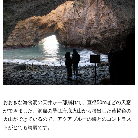
おおきな海食洞の天井が一部崩れて、直径50mほどの天窓
ができました。洞窟の壁は海底火山から噴出した黄褐色の
火山ができているので、アクアブルーの海とのコントラス
トがとても綺麗です。