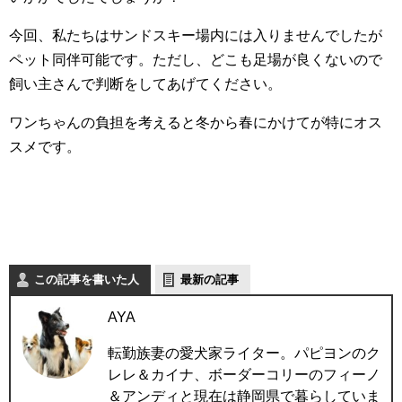
今回、私たちはサンドスキー場内には入りませんでしたが
ペット同伴可能です。ただし、どこも足場が良くないので
飼い主さんで判断をしてあげてください。
ワンちゃんの負担を考えると冬から春にかけてが特にオス
スメです。
この記事を書いた人
最新の記事
AYA
転勤族妻の愛犬家ライター。パピヨンのク
レレ＆カイナ、ボーダーコリーのフィーノ
＆アンディと現在は静岡県で暮らしていま