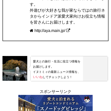
す。
外遊びが大好きな我が家ならではの旅行ネ
タからインドア派愛犬家向けお役立ち情報
を皆さんにお届けします。
http://aya.main.jp/
愛犬との旅行・生活に役立つ情報を
お届けします。
イヌトミィの最新ニュース情報を、
いいね
してチェックしよう！
スポンサーリンク