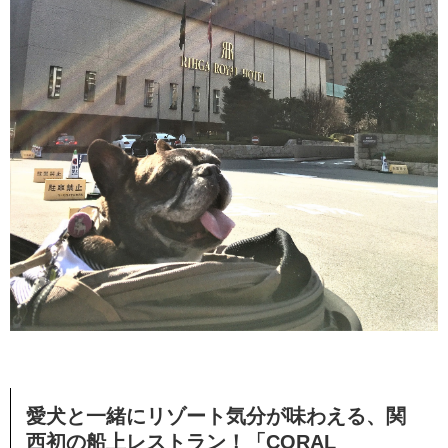
愛犬と一緒にリゾート気分が味わえる、関
西初の船上レストラン！「CORAL