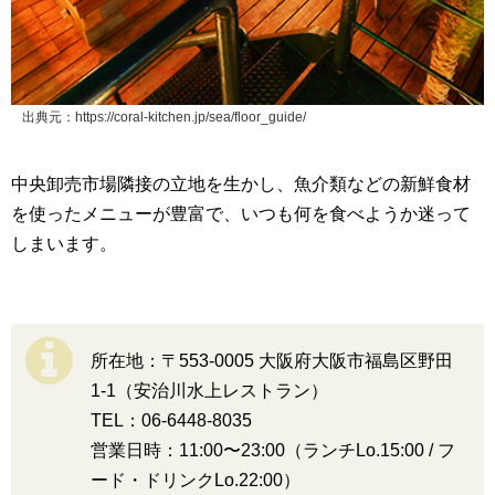
出典元：https://coral-kitchen.jp/sea/floor_guide/
中央卸売市場隣接の立地を生かし、魚介類などの新鮮食材
を使ったメニューが豊富で、いつも何を食べようか迷って
しまいます。
所在地：〒553-0005 大阪府大阪市福島区野田
1-1（安治川水上レストラン）
TEL：06-6448-8035
営業日時：11:00〜23:00（ランチLo.15:00 / フ
ード・ドリンクLo.22:00）