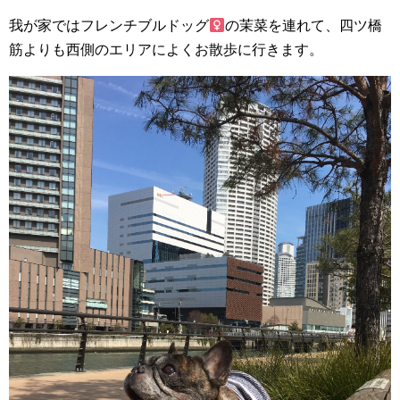
我が家ではフレンチブルドッグ
の茉菜を連れて、四ツ橋
筋よりも西側のエリアによくお散歩に行きます。