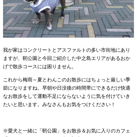
我が家はコンクリートとアスファルトの多い市街地にあり
ますが、靭公園と今回ご紹介した中之島エリアがあるおか
げで散歩コースには困りません。
これから梅雨～夏とわんこのお散歩にはちょっと厳しい季
節になりますね。早朝や日没後の時間帯にできるだけ快適
なお散歩をして運動不足にならないように気を付けていき
たいと思います。みなさんもお気をつけください！
※愛犬と一緒に「靭公園」をお散歩＆お気に入りのカフェ