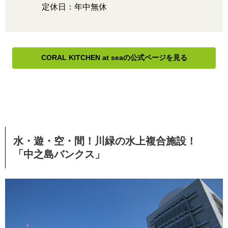
定休日：年中無休
CORAL KITCHEN at seaの公式ページを見る
水・遊・空・間！川緑の水上複合施設！
「中之島バンクス」