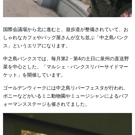
国際会議場から北に進むと、遊歩道が整備されていて、お
しゃれなカフェやバッグ屋さんが立ち並ぶ「中之島バンク
ス」というエリアになります。
中之島バンクスでは、毎月第2・第4の土日に泉州の直送野
菜を中心とした、「マルシェ・バンクスリバーサイドマー
ケット」を開催しています。
ゴールデンウィークには中之島リバーフェスタが行われ、
ポニーなどがいるミニ動物園やミュージシャンによるパフ
ォーマンスステージも催されてました。