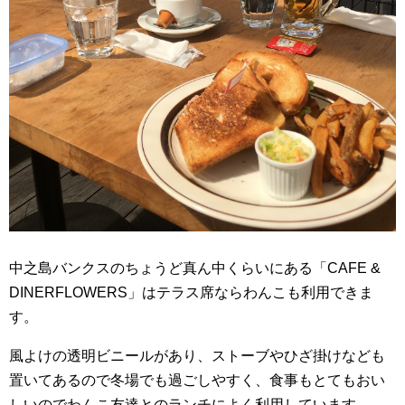
中之島バンクスのちょうど真ん中くらいにある「CAFE &
DINERFLOWERS」はテラス席ならわんこも利用できま
す。
風よけの透明ビニールがあり、ストーブやひざ掛けなども
置いてあるので冬場でも過ごしやすく、食事もとてもおい
しいのでわんこ友達とのランチによく利用しています。