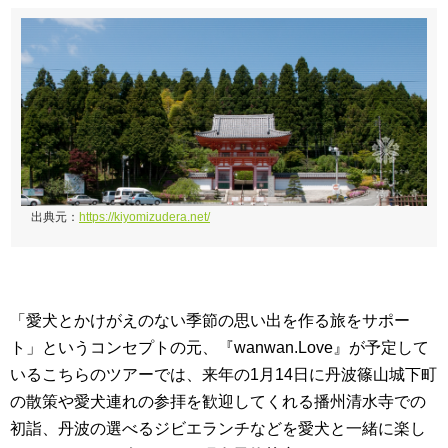
出典元：
https://kiyomizudera.net/
「愛犬とかけがえのない季節の思い出を作る旅をサポー
ト」というコンセプトの元、『wanwan.Love』が予定して
いるこちらのツアーでは、来年の1月14日に丹波篠山城下町
の散策や愛犬連れの参拝を歓迎してくれる播州清水寺での
初詣、丹波の選べるジビエランチなどを愛犬と一緒に楽し