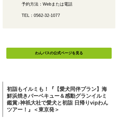
予約方法：Webまたは電話
TEL：0562-32-1077
わんバスの公式ページを見る
初詣もイルミも！『【愛犬同伴プラン】海
鮮浜焼きバーベキュー＆感動グランイルミ
鑑賞♪神祇大社で愛犬と初詣 日帰りvipわん
ツアー！』＜東京発＞