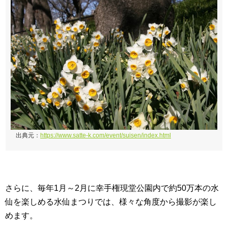
出典元：
https://www.satte-k.com/event/suisen/index.html
さらに、毎年1月～2月に幸手権現堂公園内で約50万本の水
仙を楽しめる水仙まつりでは、様々な角度から撮影が楽し
めます。