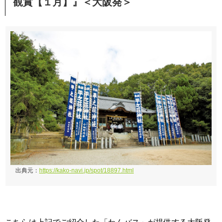
観賞【１月】』＜大阪発＞
出典元：
https://kako-navi.jp/spot/18897.html