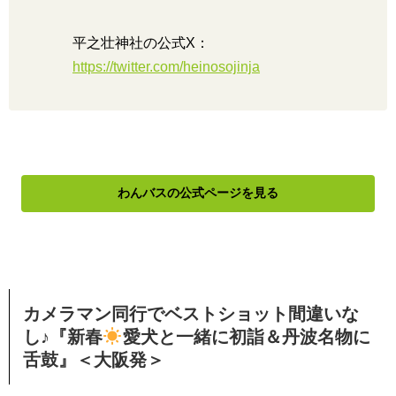
平之壮神社の公式X：
https://twitter.com/heinosojinja
わんバスの公式ページを見る
カメラマン同行でベストショット間違いな
し♪『新春
愛犬と一緒に初詣＆丹波名物に
舌鼓』＜大阪発＞