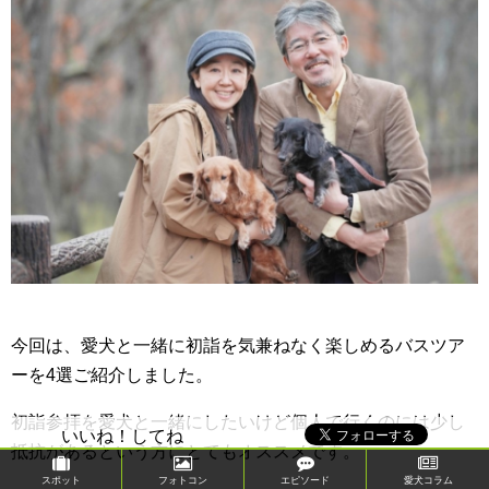
今回は、愛犬と一緒に初詣を気兼ねなく楽しめるバスツア
ーを4選ご紹介しました。
初詣参拝を愛犬と一緒にしたいけど個人で行くのには少し
いいね！してね
抵抗があるという方にとてもオススメです。
スポット
フォトコン
エピソード
愛犬コラム