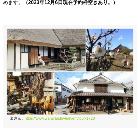
めます。
（2023年12月6日現在予約枠空きあり。）
出典元：
https://www.wanwan.love/event/tour-1723