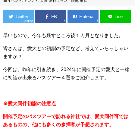
イベント
,
トレンド
,
大阪
,
旅行プラン・観光
,
東京
error
早いもので、今年も残すところ後１カ月となりました。
皆さんは、愛犬との初詣の予定など、考えていらっしゃい
ますか？
今回は、昨年に引き続き、2024年に開催予定の愛犬と一緒
に初詣が出来るバスツアー４選をご紹介します。
※愛犬同伴初詣の注意点
開催予定のバスツアーで訪れる神社では、愛犬同伴可では
あるものの、他にも多くの参拝客が予想されます。