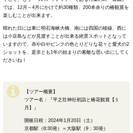
では、12月～4月にかけて約30種類、200本余りの椿観賞を
楽しむことが出来ます。
晴れた日には東に明石海峡大橋、南には四国の稜線、西に
は小豆島などが見渡すことが出来る絶景スポットとなって
いますので、赤や白やピンクの色とりどりな花々と愛犬の2
ショットを、是非とも1年の始まりの素敵な思い出にしてく
ださいね！
【ツアー概要】
ツアー名：『平之壮神社初詣と椿花観賞【１
月】』
開催日程：2024年1月20日（土）
京都駅（8:30発）＝大阪駅（9：30発）