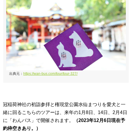
出典元：
https://wan-bus.com/tour/tour-327/
冠稲荷神社の初詣参拝と権現堂公園水仙まつりを愛犬と一
緒に回るこちらのツアーは、来年の1月8日、14日、2月4日
に「わんバス」で開催されます。
（2023年12月6日現在予
約枠空きあり。）