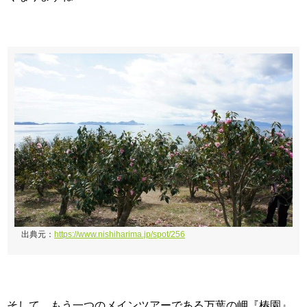
出典元：
https://www.nishiharima.jp/spot/256
そして、もう一つのメインツアーである万葉の岬『椿園』