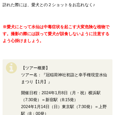
訪れた際には、愛犬との２ショットをお忘れなく♪
※愛犬にとって水仙は中毒症状を起こす大変危険な植物で
す。撮影の際には誤って愛犬が誤食しないように注意する
よう心掛けましょう。
【ツアー概要】
ツアー名：『冠稲荷神社初詣と幸手権現堂水仙
まつり【1月】』
開催日程：2024年1月8日（月・祝）横浜駅
（7:30発）＝新宿駅（8:15発）
2024年1月14日（日）東京駅（7:30発）＝上野
駅（8：00発）