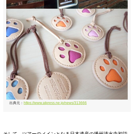
出典元：
https://www.atpress.ne.jp/news/313666
そして、ツアーのメインとなる日本遺産の播州清水寺初詣