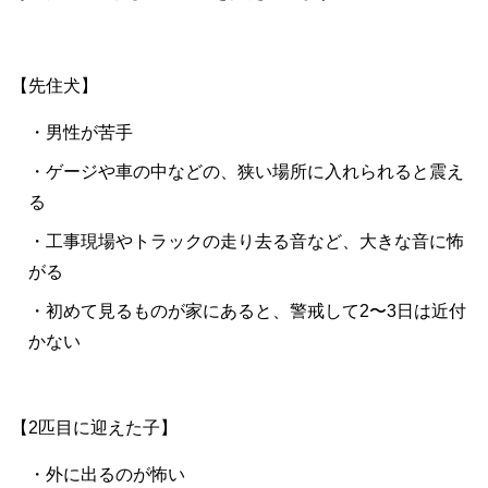
【先住犬】
・男性が苦手
・ゲージや車の中などの、狭い場所に入れられると震え
る
・工事現場やトラックの走り去る音など、大きな音に怖
がる
・初めて見るものが家にあると、警戒して2〜3日は近付
かない
【2匹目に迎えた子】
・外に出るのが怖い