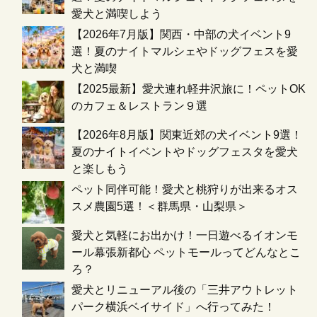
愛犬と満喫しよう
【2026年7月版】関西・中部の犬イベント9
選！夏のナイトマルシェやドッグフェスを愛
犬と満喫
【2025最新】愛犬連れ軽井沢旅に！ペットOK
のカフェ＆レストラン９選
【2026年8月版】関東近郊の犬イベント9選！
夏のナイトイベントやドッグフェスタを愛犬
と楽しもう
ペット同伴可能！愛犬と桃狩りが出来るオス
スメ農園5選！＜群馬県・山梨県＞
愛犬と気軽にお出かけ！一日遊べるイオンモ
ール幕張新都心 ペットモールってどんなとこ
ろ？
愛犬とリニューアル後の「三井アウトレット
パーク横浜ベイサイド」へ行ってみた！