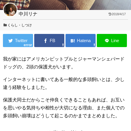
中川リナ
2018/4/17
くらし・しつけ
error
我が家にはアメリカンピットブルとジャーマンシェパード
ドッグの、2頭の保護犬がいます。
インターネットに書いてある一般的な多頭飼いとは、少し
違う経験をしました。
保護犬同士だからこそ仲良くできることもあれば、お互い
を思いやる気持ちや相性が大切になる理由、また個人での
多頭飼い崩壊はどうして起こるのかまでまとめました。