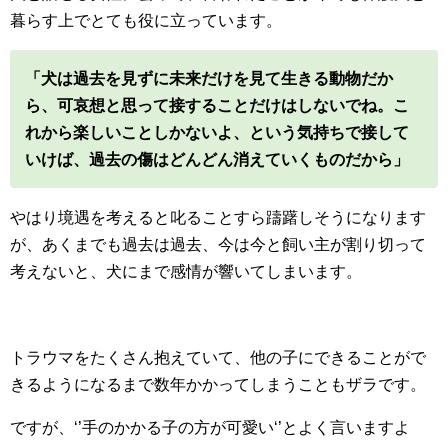
暮らす上でとても役に立っています。
「犬は過去を見ずに未来だけを見て生きる動物だか
ら、可哀想と思って接することだけはしないでね。こ
れから楽しいことしかないよ、という気持ちで接して
いけば、過去の傷はどんどん消えていくものだから」
やはり境遇を考えると叱ることすら躊躇しそうになります
が、あくまでも過去は過去、今は今と飼い主が割り切って
考えないと、犬にまで感情が響いてしまいます。
トラウマをたくさん抱えていて、他の子にできることがで
きるようになるまで数年かかってしまうこともザラです。
ですが、‘’手のかかる子の方が可愛い‘’とよく言いますよ