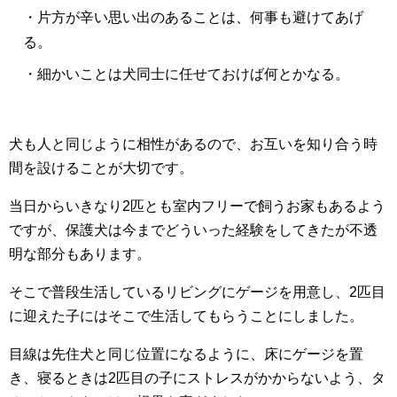
・片方が辛い思い出のあることは、何事も避けてあげ
る。
・細かいことは犬同士に任せておけば何とかなる。
犬も人と同じように相性があるので、お互いを知り合う時
間を設けることが大切です。
当日からいきなり2匹とも室内フリーで飼うお家もあるよう
ですが、保護犬は今までどういった経験をしてきたが不透
明な部分もあります。
そこで普段生活しているリビングにゲージを用意し、2匹目
に迎えた子にはそこで生活してもらうことにしました。
目線は先住犬と同じ位置になるように、床にゲージを置
き、寝るときは2匹目の子にストレスがかからないよう、タ