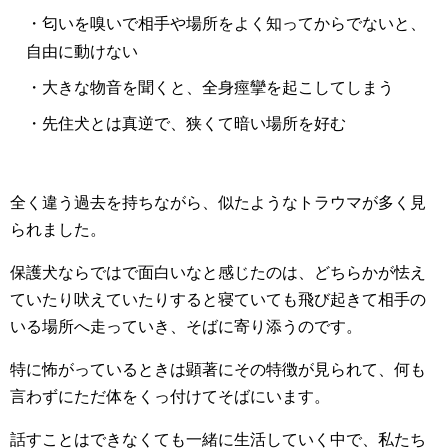
・匂いを嗅いで相手や場所をよく知ってからでないと、
自由に動けない
・大きな物音を聞くと、全身痙攣を起こしてしまう
・先住犬とは真逆で、狭くて暗い場所を好む
全く違う過去を持ちながら、似たようなトラウマが多く見
られました。
保護犬ならではで面白いなと感じたのは、どちらかが怯え
ていたり吠えていたりすると寝ていても飛び起きて相手の
いる場所へ走っていき、そばに寄り添うのです。
特に怖がっているときは顕著にその特徴が見られて、何も
言わずにただ体をくっ付けてそばにいます。
話すことはできなくても一緒に生活していく中で、私たち