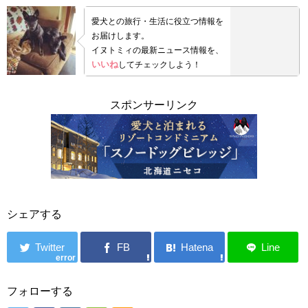
愛犬との旅行・生活に役立つ情報を
お届けします。
イヌトミィの最新ニュース情報を、
いいね
してチェックしよう！
スポンサーリンク
シェアする
error
フォローする