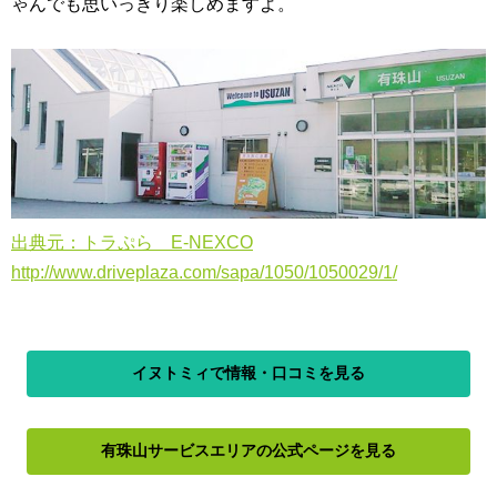
ゃんでも思いっきり楽しめますよ。
出典元：トラぷら E-NEXCO
http://www.driveplaza.com/sapa/1050/1050029/1/
イヌトミィで情報・口コミを見る
有珠山サービスエリアの公式ページを見る