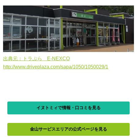
出典元：トラぷら E-NEXCO
http://www.driveplaza.com/sapa/1050/1050029/1
イヌトミィで情報・口コミを見る
金山サービスエリアの公式ページを見る