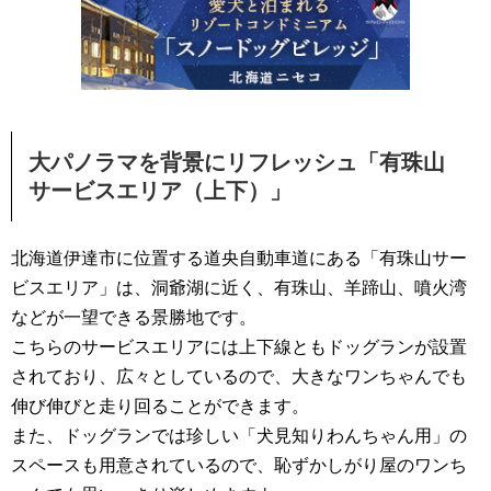
大パノラマを背景にリフレッシュ「有珠山
サービスエリア（上下）」
北海道伊達市に位置する道央自動車道にある「有珠山サー
ビスエリア」は、洞爺湖に近く、有珠山、羊蹄山、噴火湾
などが一望できる景勝地です。
こちらのサービスエリアには上下線ともドッグランが設置
されており、広々としているので、大きなワンちゃんでも
伸び伸びと走り回ることができます。
また、ドッグランでは珍しい「犬見知りわんちゃん用」の
スペースも用意されているので、恥ずかしがり屋のワンち