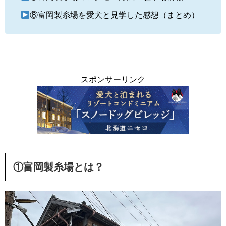
⑧富岡製糸場を愛犬と見学した感想（まとめ）
スポンサーリンク
①富岡製糸場とは？