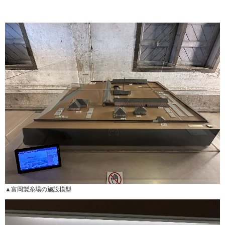
▲富岡製糸場の施設模型