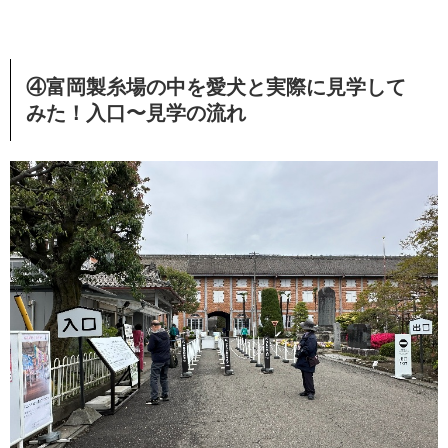
④富岡製糸場の中を愛犬と実際に見学して
みた！入口〜見学の流れ