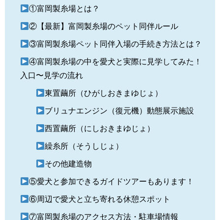
①富岡製糸場とは？
②【最新】富岡製糸場のペット同伴ルール
③富岡製糸場ペット同伴入場の手続き方法とは？
④富岡製糸場の中を愛犬と実際に見学してみた！
入口〜見学の流れ
東置繭所（ひがしおきまゆじょ）
ブリュナエンジン（復元機）動態展示施設
西置繭所（にしおきまゆじょ）
繰糸所（そうしじょ）
その他建造物
⑤愛犬と参加できるガイドツアーもあります！
⑥周辺で愛犬と立ち寄れる休憩スポット
⑦富岡製糸場のアクセス方法・駐車場情報