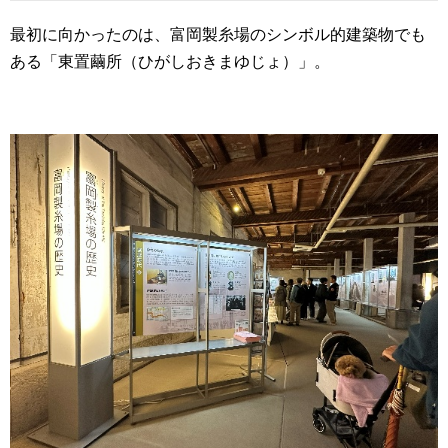
最初に向かったのは、富岡製糸場のシンボル的建築物でも
ある「東置繭所（ひがしおきまゆじょ）」。