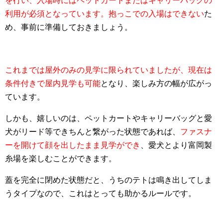
を行い、入場時にはペットカートまたはキャリーバッグの
利用が必須となっています。抱っこでの入場はできない
た
め、事前に準備しておきましょう。
これまでは屋外のみの見学に限られていましたが、現在は
条件付きで屋内見学も可能
となり、楽しみ方の幅が広がっ
ています。
しかも、嬉しいのは、ペットカートやキャリーバッグと愛
犬がリード等できちんと繋がった状態であれば、
ファスナ
ーを開けて顔を出したまま見学ができ
、愛犬とより富岡製
糸場を楽しむことができます。
蓋を完全に閉めた状態だと、うちのテトは鳴き出してしま
うタイプなので、これはとっても助かるルールです。