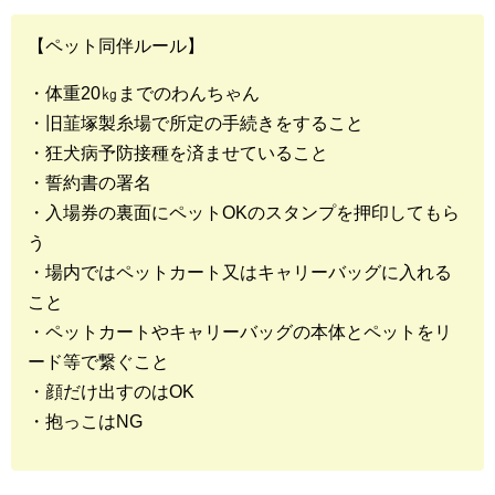
【ペット同伴ルール】
・体重20㎏までのわんちゃん
・旧韮塚製糸場で所定の手続きをすること
・狂犬病予防接種を済ませていること
・誓約書の署名
・入場券の裏面にペットOKのスタンプを押印してもら
う
・場内ではペットカート又はキャリーバッグに入れる
こと
・ペットカートやキャリーバッグの本体とペットをリ
ード等で繋ぐこと
・顔だけ出すのはOK
・抱っこはNG