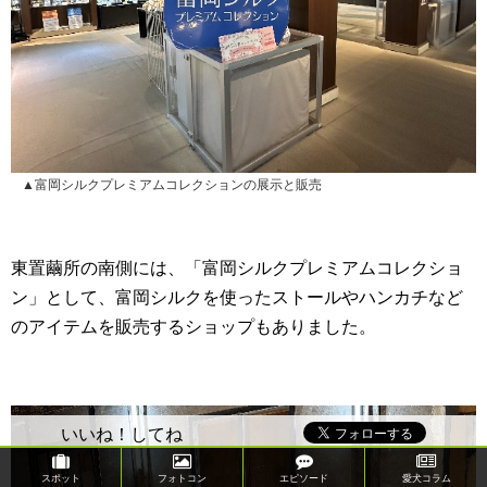
▲富岡シルクプレミアムコレクションの展示と販売
東置繭所の南側には、「富岡シルクプレミアムコレクショ
ン」として、富岡シルクを使ったストールやハンカチなど
のアイテムを販売するショップもありました。
いいね！してね
スポット
フォトコン
エピソード
愛犬コラム