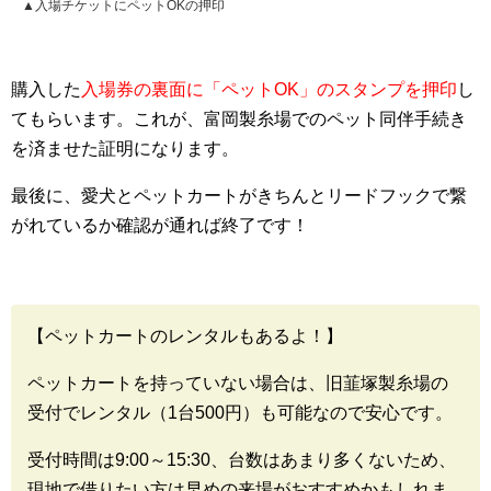
▲入場チケットにペットOKの押印
購入した
入場券の裏面に「ペットOK」のスタンプを押印
し
てもらいます。これが、富岡製糸場でのペット同伴手続き
を済ませた証明になります。
最後に、愛犬とペットカートがきちんとリードフックで繋
がれているか確認が通れば終了です！
【ペットカートのレンタルもあるよ！】
ペットカートを持っていない場合は、旧韮塚製糸場の
受付でレンタル（1台500円）も可能なので安心です。
受付時間は9:00～15:30、台数はあまり多くないため、
現地で借りたい方は早めの来場がおすすめかもしれま