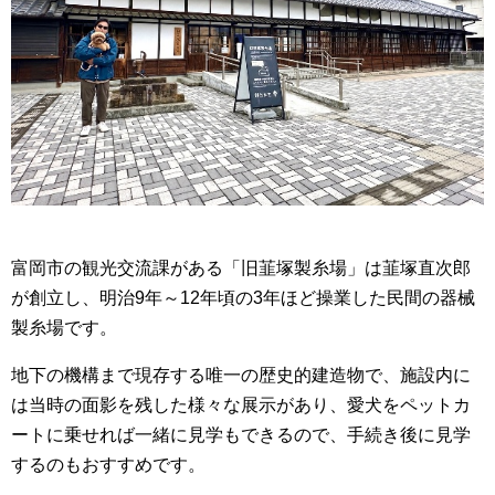
富岡市の観光交流課がある「旧韮塚製糸場」は韮塚直次郎
が創立し、明治9年～12年頃の3年ほど操業した民間の器械
製糸場です。
地下の機構まで現存する唯一の歴史的建造物で、施設内に
は当時の面影を残した様々な展示があり、愛犬をペットカ
ートに乗せれば一緒に見学もできるので、手続き後に見学
するのもおすすめです。