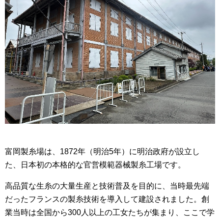
富岡製糸場は、1872年（明治5年）に明治政府が設立し
た、日本初の本格的な官営模範器械製糸工場です。
高品質な生糸の大量生産と技術普及を目的に、当時最先端
だったフランスの製糸技術を導入して建設されました。創
業当時は全国から300人以上の工女たちが集まり、ここで学