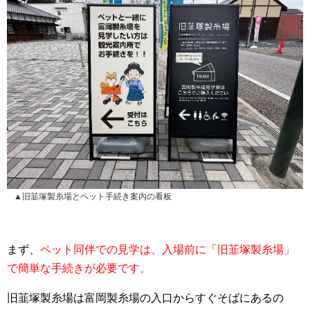
▲旧韮塚製糸場とペット手続き案内の看板
まず、
ペット同伴での見学は、入場前に「旧韮塚製糸場」
で簡単な手続きが必要です。
旧韮塚製糸場は富岡製糸場の入口からすぐそばにあるの