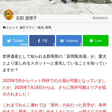
石田 凛理子
2026/5/16
トレンド
,
旅行プラン・観光
,
群馬
error
世界遺産として知られる群馬県の「富岡製糸場」が、愛犬
とより楽しめるスポットへと進化していることを知ってい
ますか？
2023年3月からペット同伴での入場が可能となっていまし
たが、2025年7月19日からは、さらに同伴可能エリアが拡
大されました！
これまでわんこ連れでは「屋外」のみだった見学が、条件
付きで「屋内」でも楽しめるようになり、一部エリアを除