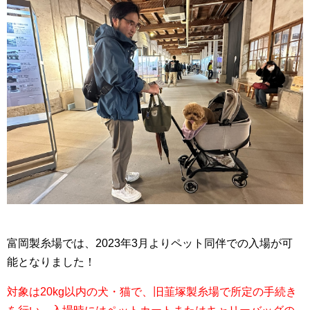
富岡製糸場では、2023年3月よりペット同伴での入場が可
能となりました！
対象は20kg以内の犬・猫で、旧韮塚製糸場で所定の手続き