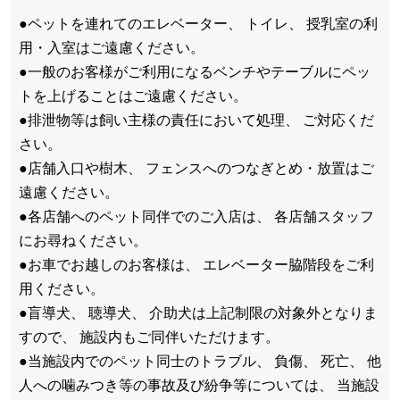
●ペットを連れてのエレベーター、 トイレ、 授乳室の利
用・入室はご遠慮ください。
●一般のお客様がご利用になるベンチやテーブルにペッ
トを上げることはご遠慮ください。
●排泄物等は飼い主様の責任において処理、 ご対応くだ
さい。
●店舗入口や樹木、 フェンスへのつなぎとめ・放置はご
遠慮ください。
●各店舗へのペット同伴でのご入店は、 各店舗スタッフ
にお尋ねください。
●お車でお越しのお客様は、 エレベーター脇階段をご利
用ください。
●盲導犬、 聴導犬、 介助犬は上記制限の対象外となりま
すので、 施設内もご同伴いただけます。
●当施設内でのペット同士のトラブル、 負傷、 死亡、 他
人への噛みつき等の事故及び紛争等については、 当施設