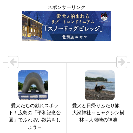
スポンサーリンク
愛犬たちの戯れスポッ
愛犬と日帰りふたり旅！
ト！広島の「平和記念公
大瀬神社～ビャクシン樹
園」でふれあい散策をし
林～大瀬崎の神池
よう～