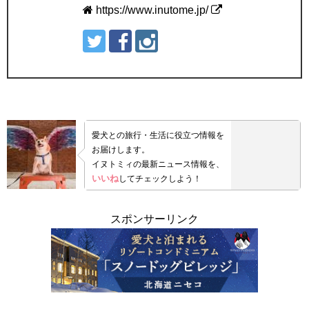
https://www.inutome.jp/
愛犬との旅行・生活に役立つ情報を
お届けします。
イヌトミィの最新ニュース情報を、
いいね
してチェックしよう！
スポンサーリンク