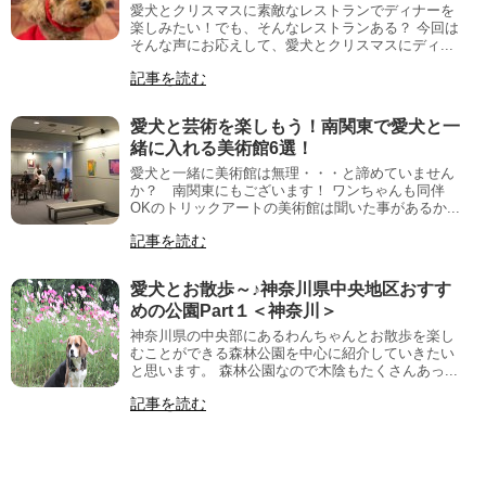
愛犬とクリスマスに素敵なレストランでディナーを
楽しみたい！でも、そんなレストランある？ 今回は
そんな声にお応えして、愛犬とクリスマスにディ...
記事を読む
愛犬と芸術を楽しもう！南関東で愛犬と一
緒に入れる美術館6選！
愛犬と一緒に美術館は無理・・・と諦めていません
か？ 南関東にもございます！ ワンちゃんも同伴
OKのトリックアートの美術館は聞いた事があるか...
記事を読む
愛犬とお散歩～♪神奈川県中央地区おすす
めの公園Part１＜神奈川＞
神奈川県の中央部にあるわんちゃんとお散歩を楽し
むことができる森林公園を中心に紹介していきたい
と思います。 森林公園なので木陰もたくさんあっ...
記事を読む