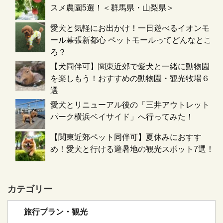
スメ農園5選！＜群馬県・山梨県＞
愛犬と気軽にお出かけ！一日遊べるイオンモ
ール幕張新都心 ペットモールってどんなとこ
ろ？
【犬同伴可】関東近郊で愛犬と一緒に動物園
を楽しもう！おすすめの動物園・観光牧場６
選
愛犬とリニューアル後の「三井アウトレット
パーク横浜ベイサイド」へ行ってみた！
【関東近郊ペット同伴可】夏休みにおすす
め！愛犬と行ける避暑地の観光スポット7選！
カテゴリー
旅行プラン・観光