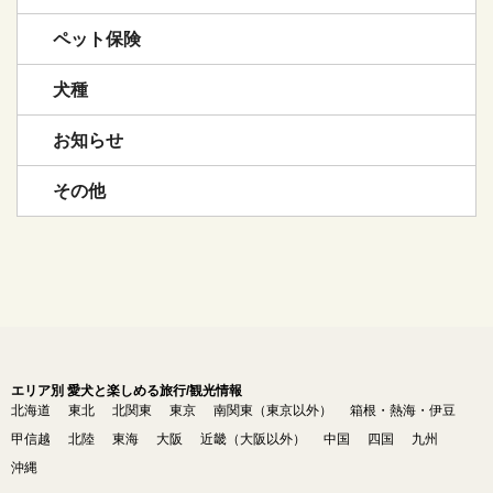
ペット保険
犬種
お知らせ
その他
エリア別 愛犬と楽しめる旅行/観光情報
北海道
東北
北関東
東京
南関東（東京以外）
箱根・熱海・伊豆
甲信越
北陸
東海
大阪
近畿（大阪以外）
中国
四国
九州
沖縄