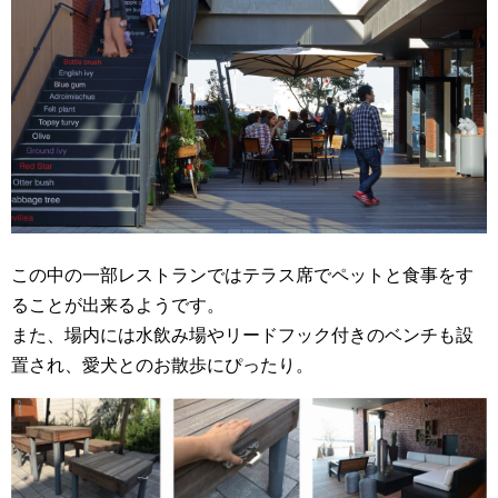
この中の一部レストランではテラス席でペットと食事をす
ることが出来るようです。
また、場内には水飲み場やリードフック付きのベンチも設
置され、愛犬とのお散歩にぴったり。