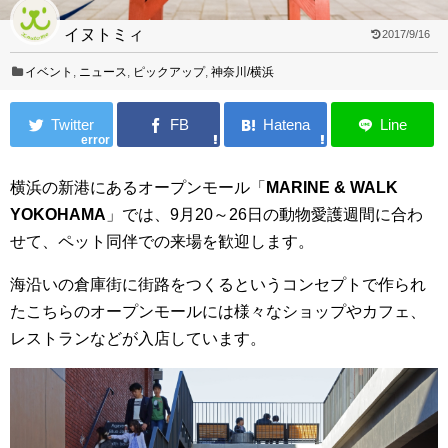
イヌトミィ
2017/9/16
イベント
,
ニュース
,
ピックアップ
,
神奈川/横浜
error
横浜の新港にあるオープンモール「
MARINE & WALK
YOKOHAMA
」では、9月20～26日の動物愛護週間に合わ
せて、ペット同伴での来場を歓迎します。
海沿いの倉庫街に街路をつくるというコンセプトで作られ
たこちらのオープンモールには様々なショップやカフェ、
レストランなどが入店しています。