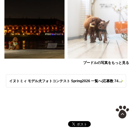
プードルの写真をもっと見る
イヌトミィ モデル犬フォトコンテスト Spring2026 一覧へ(応募数 747枚)