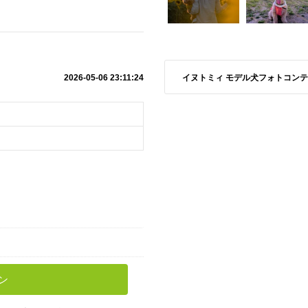
イヌトミィ モデル犬フォトコンテスト S
2026-05-06 23:11:24
ン