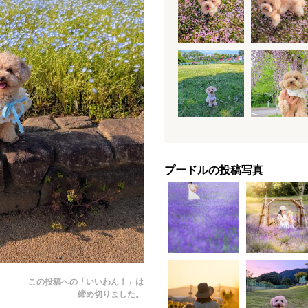
プードルの投稿写真
この投稿への「いいわん！」は
締め切りました。