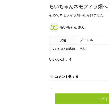
らいちゃんネモフィラ畑へ
初めてネモフィラ畑へ出かけました
らいちゃん さん
プードル
犬種
らい
ワンちゃんの名前
いいわん! ： 4
コメント数： 0
...
ログイ