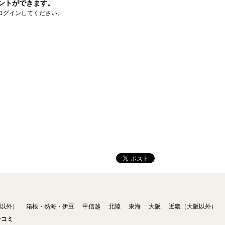
ントができます。
ログインしてください。
以外）
箱根・熱海・伊豆
甲信越
北陸
東海
大阪
近畿（大阪以外）
チコミ