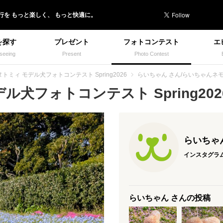
行を
もっと楽しく、
もっと快適に。
を探す
プレゼント
フォトコンテスト
エ
seeing
Present
Photo Contest
トミィ モデル犬フォトコンテスト Spring2026
らいちゃん さん/らいちゃんネ
犬フォトコンテスト Spring2026
らいちゃ
インスタグラ
らいちゃん さんの投稿