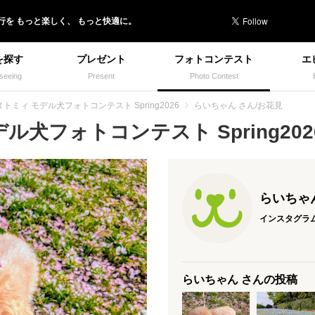
行を
もっと楽しく、
もっと快適に。
を探す
プレゼント
フォトコンテスト
エ
seeing
Present
Photo Contest
トミィ モデル犬フォトコンテスト Spring2026
らいちゃん さん/お花見
犬フォトコンテスト Spring2026
らいちゃ
インスタグラ
らいちゃん さんの投稿