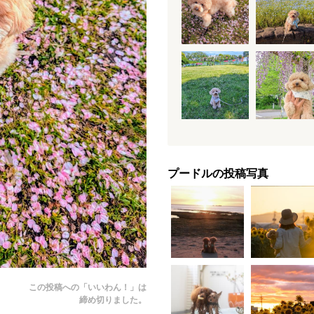
プードルの投稿写真
この投稿への「いいわん！」は
締め切りました。