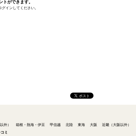
ントができます。
ログインしてください。
以外）
箱根・熱海・伊豆
甲信越
北陸
東海
大阪
近畿（大阪以外）
チコミ