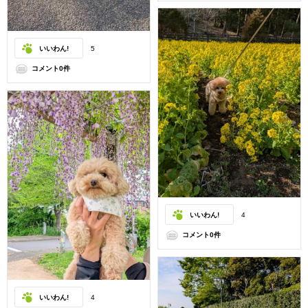
いいわん!
5
コメント0件
いいわん!
4
コメント0件
いいわん!
4