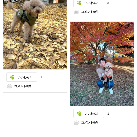
いいわん!
3
コメント0件
いいわん!
1
コメント0件
いいわん!
1
コメント0件