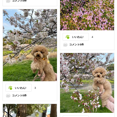
コメント0件
いいわん!
4
コメント0件
いいわん!
3
コメント0件