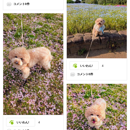
コメント0件
いいわん!
4
コメント0件
いいわん!
4