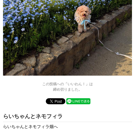
この投稿への「いいわん！」は
締め切りました。
らいちゃんとネモフィラ
らいちゃんとネモフィラ畑へ