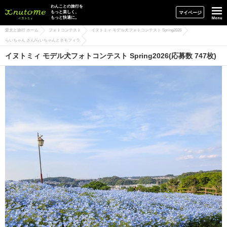
イヌトミィ
わんことの旅行を
もっと楽しく、
マイページ
もっと快適に。
愛犬と旅行 ホーム
フォトコンテスト
イヌトミィ モデル犬フォトコンテスト Spring2026
らいちゃん さん/らいちゃんとネモフィラ
イヌトミィ モデル犬フォトコンテスト Spring2026(応募数 747枚)