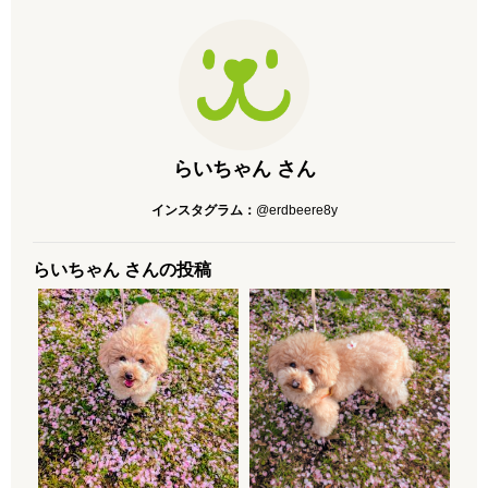
らいちゃん さん
インスタグラム：
@erdbeere8y
らいちゃん さんの投稿