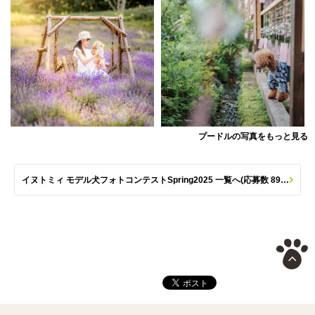
プードルの写真をもっと見る
イヌトミィ モデル犬フォトコンテストSpring2025 一覧へ(応募数 890枚)