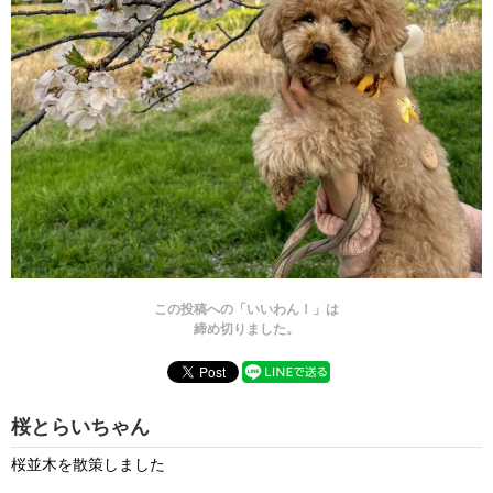
この投稿への「いいわん！」は
締め切りました。
桜とらいちゃん
桜並木を散策しました