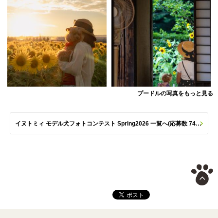
プードルの写真をもっと見る
イヌトミィ モデル犬フォトコンテスト Spring2026 一覧へ(応募数 747枚)