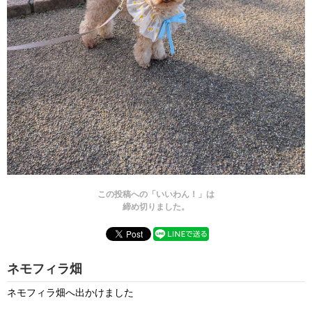
この投稿への「いいわん！」は
締め切りました。
ネモフィラ畑
ネモフィラ畑へ出かけました