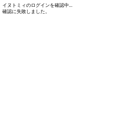
イヌトミィのログインを確認中...
確認に失敗しました。