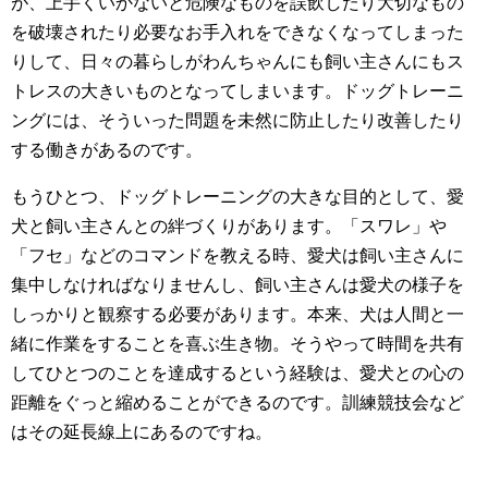
が、上手くいかないと危険なものを誤飲したり大切なもの
を破壊されたり必要なお手入れをできなくなってしまった
りして、日々の暮らしがわんちゃんにも飼い主さんにもス
トレスの大きいものとなってしまいます。ドッグトレーニ
ングには、そういった問題を未然に防止したり改善したり
する働きがあるのです。
もうひとつ、ドッグトレーニングの大きな目的として、愛
犬と飼い主さんとの絆づくりがあります。「スワレ」や
「フセ」などのコマンドを教える時、愛犬は飼い主さんに
集中しなければなりませんし、飼い主さんは愛犬の様子を
しっかりと観察する必要があります。本来、犬は人間と一
緒に作業をすることを喜ぶ生き物。そうやって時間を共有
してひとつのことを達成するという経験は、愛犬との心の
距離をぐっと縮めることができるのです。訓練競技会など
はその延長線上にあるのですね。