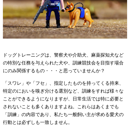
ドッグトレーニングは、警察犬や介助犬、麻薬探知犬など
の特別な任務を与えられた犬や、訓練競技会を目指す場合
にのみ関係するもの・・・と思っていませんか？
「スワレ」や「フセ」、指定したものを持ってくる持来、
特定のにおいを嗅ぎ分ける選別など、訓練をすれば様々な
ことができるようになりますが、日常生活では特に必要と
されないことも多くありますよね。これらはあくまでも
「訓練」の内容であり、私たち一般飼い主が求める愛犬の
行動とは必ずしも一致しません。