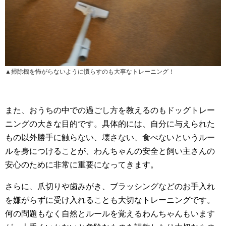
▲掃除機を怖がらないように慣らすのも大事なトレーニング！
また、おうちの中での過ごし方を教えるのもドッグトレー
ニングの大きな目的です。具体的には、自分に与えられた
もの以外勝手に触らない、壊さない、食べないというルー
ルを身につけることが、わんちゃんの安全と飼い主さんの
安心のために非常に重要になってきます。
さらに、爪切りや歯みがき、ブラッシングなどのお手入れ
を嫌がらずに受け入れることも大切なトレーニングです。
何の問題もなく自然とルールを覚えるわんちゃんもいます