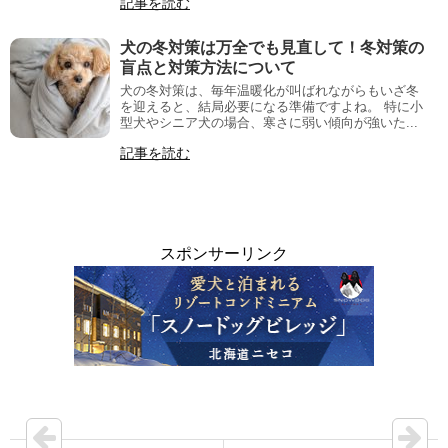
記事を読む
犬の冬対策は万全でも見直して！冬対策の
盲点と対策方法について
犬の冬対策は、毎年温暖化が叫ばれながらもいざ冬
を迎えると、結局必要になる準備ですよね。 特に小
型犬やシニア犬の場合、寒さに弱い傾向が強いた...
記事を読む
スポンサーリンク