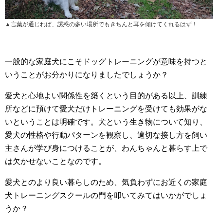
▲言葉が通じれば、誘惑の多い場所でもきちんと耳を傾けてくれるはず！
一般的な家庭犬にこそドッグトレーニングが意味を持つと
いうことがお分かりになりましたでしょうか？
愛犬と心地よい関係性を築くという目的がある以上、訓練
所などに預けて愛犬だけトレーニングを受けても効果がな
いということは明確です。犬という生き物について知り、
愛犬の性格や行動パターンを観察し、適切な接し方を飼い
主さんが学び身につけることが、わんちゃんと暮らす上で
は欠かせないことなのです。
愛犬とのより良い暮らしのため、気負わずにお近くの家庭
犬トレーニングスクールの門を叩いてみてはいかがでしょ
うか？