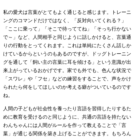
私の愛犬は言葉がとてもよく通じると感じます。トレーニ
ングのコマンドだけではなく、「反対向いてくれる？」
「ここに乗って」「そこで待っててね」「そっち行かない
で～」など、人間相手と同じように話しかけると、言葉通
りの行動をとってくれます。これは単純にたくさん話しか
けているからというのもあるのですが、ドッグトレーニン
グを通して「飼い主の言葉に耳を傾ける」という意識が出
来上がっているおかげです。家でも外でも、色んな状況で
「スワレ」や「フセ」などの練習をすることで、声をかけ
られたら何をしてほしいのか考える癖がついているのです
ね。
人間の子どもが社会性を養ったり言語を習得したりするた
めに教育を受けるのと同じように、共通の言語を持たない
わんちゃんには人間がルールを作って教えることで「言
葉」が通じる関係を築き上げることができます。もちろん