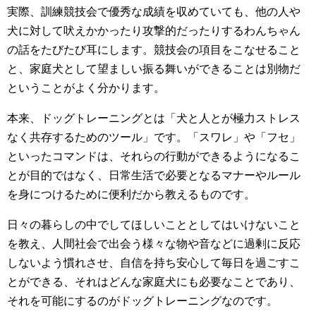
実際、訓練競技会で優秀な成績を収めていても、他の人や
犬に対して吠えかかったり攻撃的だったりするわんちゃん
の話をたびたび耳にします。競技会の項目をこなせること
と、家庭犬として望ましい振る舞いができることは別物だ
ということがよく分かります。
本来、ドッグトレーニングとは「犬と人とが極力ストレス
なく共存するためのツール」です。「スワレ」や「フセ」
といったコマンドは、それらの行動ができるようになるこ
とが目的ではなく、日常生活で必要となるマナーやルール
を身につけるために便利だから教えるものです。
日々の暮らしの中でしてほしいこととしてはいけないこと
を教え、人間社会で出会う様々な物や音などに過剰に反応
しないよう慣れさせ、自信を持ち安心して毎日を過ごすこ
とができる、それはどんな家庭犬にも必要なことであり、
それを可能にするのがドッグトレーニングなのです。