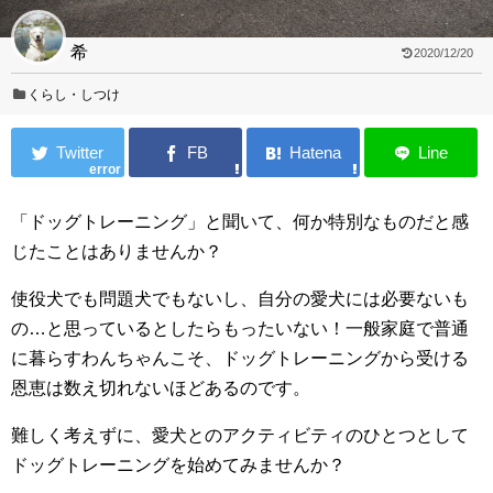
希
2020/12/20
くらし・しつけ
error
「ドッグトレーニング」と聞いて、何か特別なものだと感
じたことはありませんか？
使役犬でも問題犬でもないし、自分の愛犬には必要ないも
の…と思っているとしたらもったいない！一般家庭で普通
に暮らすわんちゃんこそ、ドッグトレーニングから受ける
恩恵は数え切れないほどあるのです。
難しく考えずに、愛犬とのアクティビティのひとつとして
ドッグトレーニングを始めてみませんか？