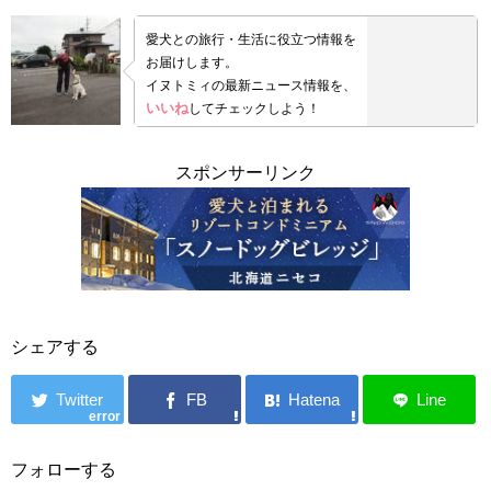
愛犬との旅行・生活に役立つ情報を
お届けします。
イヌトミィの最新ニュース情報を、
いいね
してチェックしよう！
スポンサーリンク
シェアする
error
フォローする