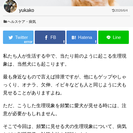
yukako
2026/6/4
ヘルスケア・病気
error
私たち人が生活する中で、当たり前のように起こる生理現
象は、当然犬にも起こります。
最も身近なもので言えば排泄ですが、他にもゲップやしゃ
っくり、オナラ、欠伸、イビキなども人と同じように犬も
見せることがありますよね。
ただ、こうした生理現象を頻繁に愛犬が見せる時には、注
意が必要かもしれません。
そこで今回は、頻繁に見せる犬の生理現象について、病気