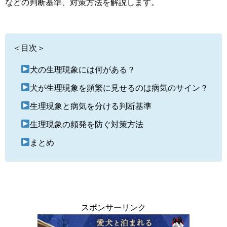
などの判断基準、対策方法を解説します。
＜目次＞
犬の生理現象には何がある？
犬が生理現象を頻繁に見せるのは病気のサイン？
生理現象と病気を分ける判断基準
生理現象の頻発を防ぐ対策方法
まとめ
スポンサーリンク