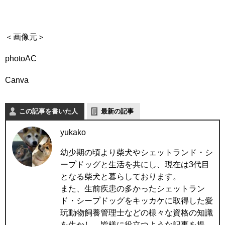
＜画像元＞
photoAC
Canva
この記事を書いた人
最新の記事
yukako
幼少期の頃より柴犬やシェットランド・シ
ープドッグと生活を共にし、現在は3代目
となる柴犬と暮らしております。
また、生前疾患の多かったシェットラン
ド・シープドッグをキッカケに取得した愛
玩動物飼養管理士などの様々な資格の知識
を生かし、皆様に役立つような記事を提