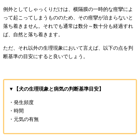
例外としてしゃっくりだけは、横隔膜の一時的な痙攣によ
って起こってしまうもののため、その痙攣が治まらないと
落ち着きません。それでも通常は数分～数十分も経過すれ
ば、自然と落ち着きます。
ただ、それ以外の生理現象において言えば、以下の点を判
断基準の目安にすると良いでしょう。
▼【犬の生理現象と病気の判断基準目安】
・発生頻度
・時間
・元気の有無