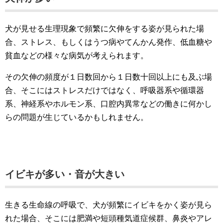
犬が見せる生理現象で頻繁に欠伸をする姿が見られた場
合、ストレス、もしくはうつ病やてんかん発作、低血糖や
貧血などの様々な病気が考えられます。
その欠伸の頻度が１日数回から１日数十回以上にも及ぶ場
合、そこにはストレスだけではなく、呼吸器系や循環器
系、神経系やホルモン系、口腔内異常などの働きに何かし
らの問題が生じているかもしれません。
イビキが多い・音が大きい
生きる生命線の呼吸で、犬が頻繁にイビキをかく姿が見ら
れた場合、そこには肥満や短頭種気道症候群、鼻炎やアレ