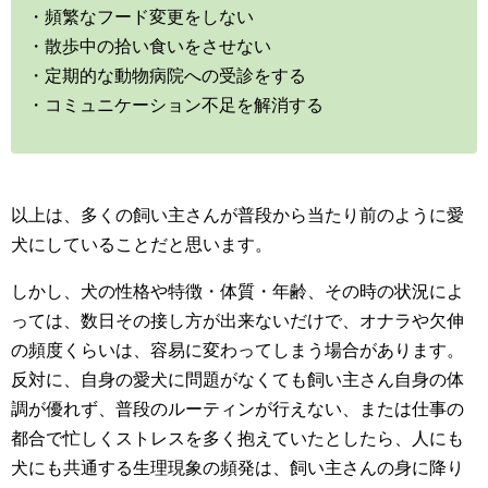
・頻繁なフード変更をしない
・散歩中の拾い食いをさせない
・定期的な動物病院への受診をする
・コミュニケーション不足を解消する
以上は、多くの飼い主さんが普段から当たり前のように愛
犬にしていることだと思います。
しかし、犬の性格や特徴・体質・年齢、その時の状況によ
っては、数日その接し方が出来ないだけで、オナラや欠伸
の頻度くらいは、容易に変わってしまう場合があります。
反対に、自身の愛犬に問題がなくても飼い主さん自身の体
調が優れず、普段のルーティンが行えない、または仕事の
都合で忙しくストレスを多く抱えていたとしたら、人にも
犬にも共通する生理現象の頻発は、飼い主さんの身に降り