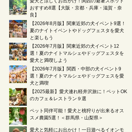
愛犬と涼しくお出かけ！関西の避暑スポット
おすすめ8選【大阪・京都・兵庫・滋賀・奈
良】
【2026年8月版】関東近郊の犬イベント9選！
夏のナイトイベントやドッグフェスタを愛犬
と楽しもう
【2026年7月版】関東近郊の犬イベント12
選！夏のナイトマルシェやドッグフェスタを
愛犬と満喫しよう
【2026年7月版】関西・中部の犬イベント9
選！夏のナイトマルシェやドッグフェスを愛
犬と満喫
【2025最新】愛犬連れ軽井沢旅に！ペットOK
のカフェ＆レストラン９選
ペット同伴可能！愛犬と桃狩りが出来るオス
スメ農園5選！＜群馬県・山梨県＞
愛犬と気軽にお出かけ！一日遊べるイオンモ