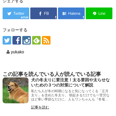
シェアする
error
フォローする
yukako
この記事を読んでいる人が読んでいる記事
犬の冬太りに要注意！太る要因や太らせな
いための３つの対策について解説
私たち人が冬の時期になると気になってくる「正月
太り」を含めた冬太り。 朝起きるだけでも一苦労な
ほど寒い季節なだけに、人もワンちゃんも『冬篭...
記事を読む