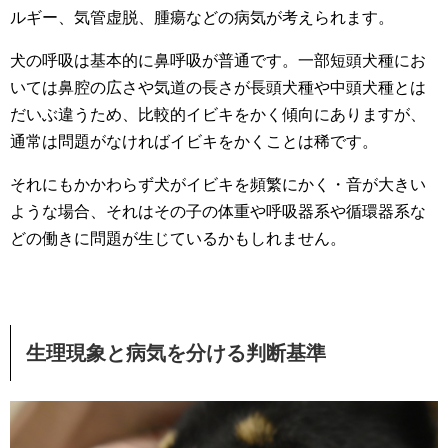
ルギー、気管虚脱、腫瘍などの病気が考えられます。
犬の呼吸は基本的に鼻呼吸が普通です。一部短頭犬種にお
いては鼻腔の広さや気道の長さが長頭犬種や中頭犬種とは
だいぶ違うため、比較的イビキをかく傾向にありますが、
通常は問題がなければイビキをかくことは稀です。
それにもかかわらず犬がイビキを頻繁にかく・音が大きい
ような場合、それはその子の体重や呼吸器系や循環器系な
どの働きに問題が生じているかもしれません。
生理現象と病気を分ける判断基準