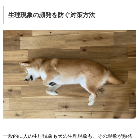
生理現象の頻発を防ぐ対策方法
一般的に人の生理現象も犬の生理現象も、その現象が頻発