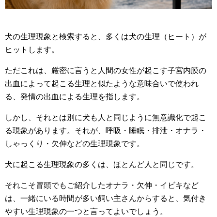
犬の生理現象と検索すると、多くは犬の生理（ヒート）が
ヒットします。
ただこれは、厳密に言うと人間の女性が起こす子宮内膜の
出血によって起こる生理と似たような意味合いで使われ
る、発情の出血による生理を指します。
しかし、それとは別に犬も人と同じように無意識化で起こ
る現象があります。それが、呼吸・睡眠・排泄・オナラ・
しゃっくり・欠伸などの生理現象です。
犬に起こる生理現象の多くは、ほとんど人と同じです。
それこそ冒頭でもご紹介したオナラ・欠伸・イビキなど
は、一緒にいる時間が多い飼い主さんからすると、気付き
やすい生理現象の一つと言ってよいでしょう。