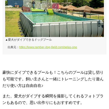
▲愛犬がダイブできるドッグプール
出典元：
https://www.ramber-dog-field.com/splas-one
豪快にダイブできるプールも！こちらのプールは貸し切り
も可能です。飼い主さんと一緒にトレーニングしたり遊ん
だり使い方は自由自在♪
また、愛犬がダイブする瞬間を撮影してくれるフォトプラ
ンもあるので、思い出作りにもおすすめです。