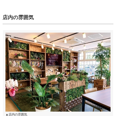
店内の雰囲気
▲店内の雰囲気