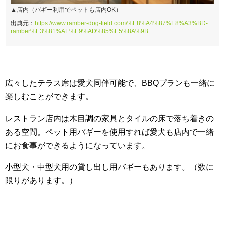
▲店内（バギー利用でペットも店内OK）
出典元：
https://www.ramber-dog-field.com/%E8%A4%87%E8%A3%BD-
ramber%E3%81%AE%E9%AD%85%E5%8A%9B
広々したテラス席は愛犬同伴可能で、BBQプランも一緒に
楽しむことができます。
レストラン店内は木目調の家具とタイルの床で落ち着きの
ある空間。ペット用バギーを使用すれば愛犬も店内で一緒
にお食事ができるようになっています。
小型犬・中型犬用の貸し出し用バギーもあります。（数に
限りがあります。）