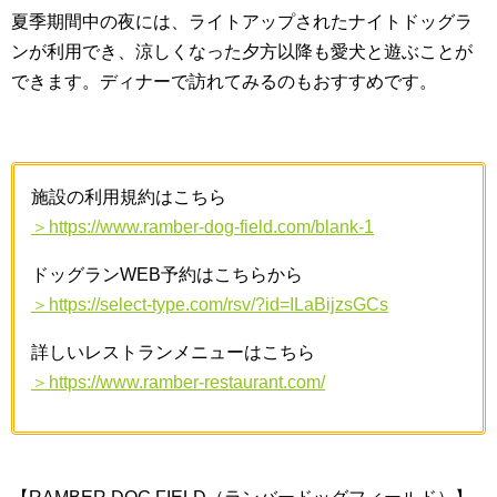
夏季期間中の夜には、ライトアップされたナイトドッグラ
ンが利用でき、涼しくなった夕方以降も愛犬と遊ぶことが
できます。ディナーで訪れてみるのもおすすめです。
施設の利用規約はこちら
＞https://www.ramber-dog-field.com/blank-1
ドッグランWEB予約はこちらから
＞https://select-type.com/rsv/?id=ILaBijzsGCs
詳しいレストランメニューはこちら
＞https://www.ramber-restaurant.com/