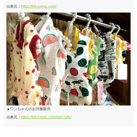
出典元：
https://k9cosmic.com/
▲ワンちゃんのお洋服販売
出典元：
https://k9cosmic.com/deli-cafe/