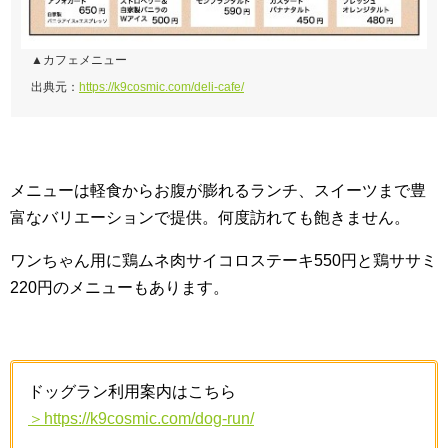
▲カフェメニュー
出典元：
https://k9cosmic.com/deli-cafe/
メニューは軽食からお腹が膨れるランチ、スイーツまで豊
富なバリエーションで提供。何度訪れても飽きません。
ワンちゃん用に鶏ムネ肉サイコロステーキ550円と鶏ササミ
220円のメニューもあります。
ドッグラン利用案内はこちら
＞https://k9cosmic.com/dog-run/