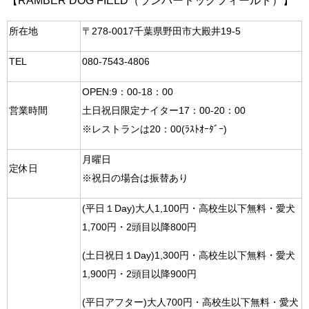
【RAMBER DOG FIELD（ランバードッグフィールド）】
所在地
​〒278-0017​千葉県野田市大殿井19-5
TEL
080-7543-4806
OPEN:9：00-18：00​
営業時間
土日祝日限定ナイター17：00-20：00
※レストランは20：00(ﾗｽﾄｵｰﾀﾞｰ)
月曜日
定休日
※祝日の場合は振替あり
(平日１Day)大人1,100円・高校生以下無料・愛犬
1,700円・2頭目以降800円
(土日祝日１Day)1,300円・高校生以下無料・愛犬
1,900円・2頭目以降900円
(平日アフター)大人700円・高校生以下無料・愛犬