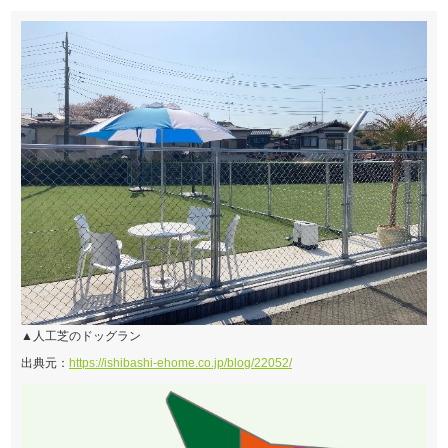
▲人工芝のドッグラン
出典元：
https://ishibashi-ehome.co.jp/blog/22052/