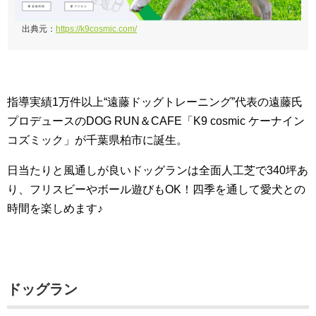
出典元：
https://k9cosmic.com/
指導実績1万件以上“遠藤ドッグトレーニング”代表の遠藤氏
プロデュースのDOG RUN＆CAFE「K9 cosmic ケーナイン
コズミック」が千葉県柏市に誕生。
日当たりと風通しが良いドッグランは全面人工芝で340坪あ
り、フリスビーやボール遊びもOK！四季を通して愛犬との
時間を楽しめます♪
ドッグラン