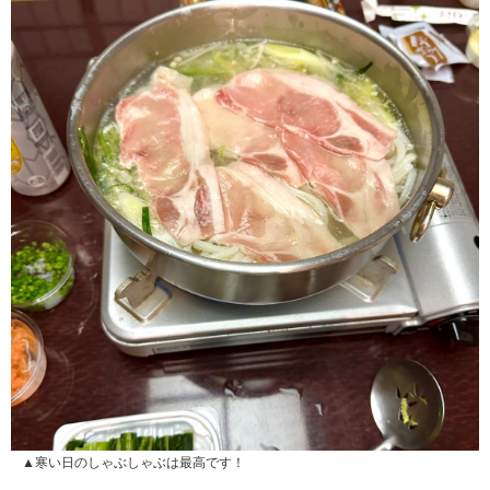
▲寒い日のしゃぶしゃぶは最高です！