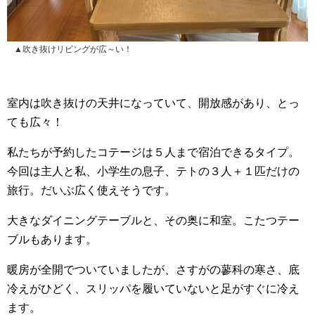
▲吹き抜けリビングが広～い！
室内は吹き抜けの天井になっていて、開放感があり、とっ
ても広々！
私たちが予約したコテージは５人まで宿泊できるタイプ。
今回は主人と私、小学生の息子、テトの３人＋１匹だけの
旅行。だいぶ広く使えそうです。
大きなダイニングテーブルと、その奥に和室。こたつテー
ブルもあります。
暖房が全開でついていましたが、さすがの蓼科の寒さ、底
冷えがひどく、スリッパを履いていないと足がすぐに冷え
ます。