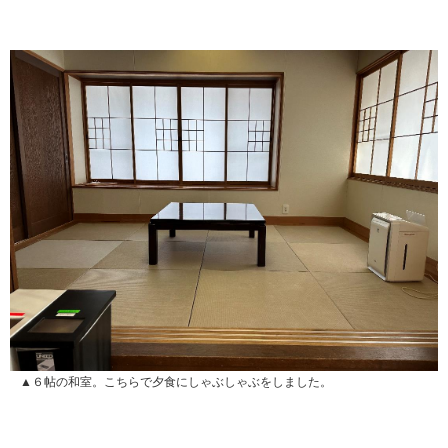
▲６帖の和室。こちらで夕食にしゃぶしゃぶをしました。