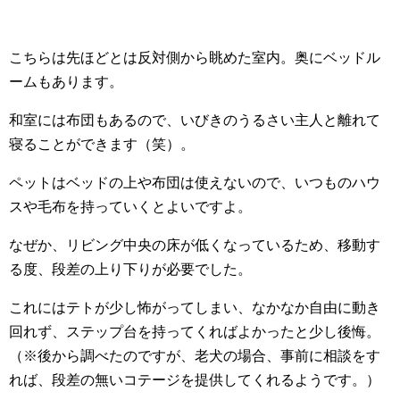
こちらは先ほどとは反対側から眺めた室内。奥にベッドル
ームもあります。
和室には布団もあるので、いびきのうるさい主人と離れて
寝ることができます（笑）。
ペットはベッドの上や布団は使えないので、いつものハウ
スや毛布を持っていくとよいですよ。
なぜか、リビング中央の床が低くなっているため、移動す
る度、段差の上り下りが必要でした。
これにはテトが少し怖がってしまい、なかなか自由に動き
回れず、ステップ台を持ってくればよかったと少し後悔。
（※後から調べたのですが、老犬の場合、事前に相談をす
れば、段差の無いコテージを提供してくれるようです。）