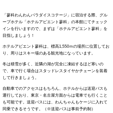
「蓼科わんわんパラダイスコテージ」に宿泊する際、グル
ープホテル「ホテルアビエント蓼科」の本館にてチェック
インを行いますので、まずは「ホテルアビエント蓼科」を
目指しましょう！
ホテルアビエント蓼科は、標高1,550ｍの場所に位置してお
り、周りはスキー場のある観光地になっています。
冬は積雪が多く、近隣の湖が完全に凍結するほど寒いの
で、車で行く場合はスタッドレスタイヤかチェーンを装着
して行きましょう。
自動車でのアクセスはもちろん、ホテルからは送迎バスも
運行しており、東京・名古屋方面からは電車でも行くこと
も可能です。送迎バスには、わんちゃんもケージに入れて
同乗できるそうです。（※送迎バスは事前予約制）