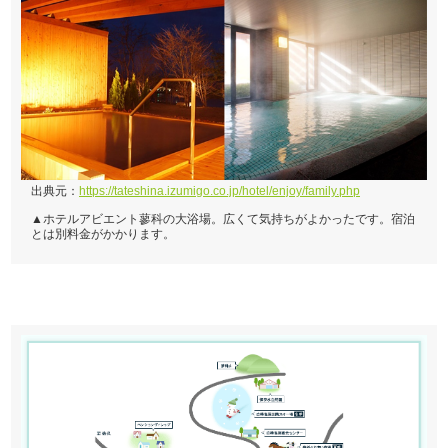
出典元：
https://tateshina.izumigo.co.jp/hotel/enjoy/family.php
▲ホテルアビエント蓼科の大浴場。広くて気持ちがよかったです。宿泊
とは別料金がかかります。