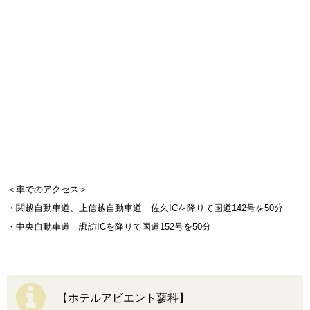
＜車でのアクセス＞
・関越自動車道、上信越自動車道 佐久ICを降りて国道142号を50分
・中央自動車道 諏訪ICを降りて国道152号を50分
【ホテルアビエント蓼科】