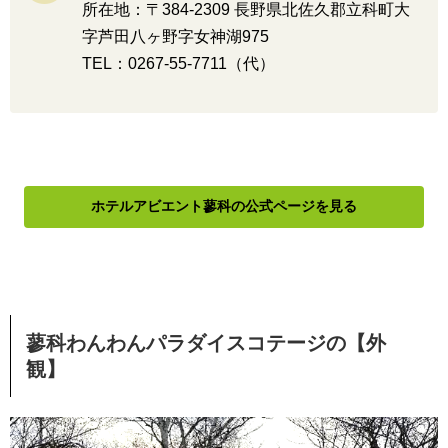
所在地：〒384-2309 長野県北佐久郡立科町大
字芦田八ヶ野字女神湖975
TEL：0267-55-7711（代）
ホテルアビエント蓼科の公式ページを見る
蓼科わんわんパラダイスコテージの【外
観】