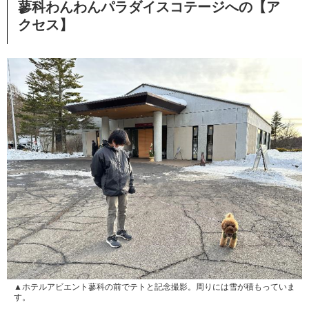
蓼科わんわんパラダイスコテージへの【ア
クセス】
▲ホテルアビエント蓼科の前でテトと記念撮影。周りには雪が積もっていま
す。