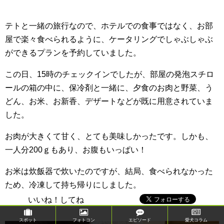
テトと一緒の旅行なので、ホテルでの食事ではなく、お部
屋で楽々食べられるように、ケータリングでしゃぶしゃぶ
ができるプランを予約していました。
この日、15時のチェックインでしたが、部屋の発泡スチロ
ールの箱の中に、保冷剤と一緒に、夕食のお肉と野菜、う
どん、お米、お新香、デザートなどが既に用意されていま
した。
お肉が大きくて甘く、とても美味しかったです。しかも、
一人分200ｇもあり、お腹もいっぱい！
お米は炊飯器で炊いたのですが、結局、食べられなかった
ため、冷凍して持ち帰りにしました。
いいね！してね
スポット
フォトコン
エピソード
愛犬コラム