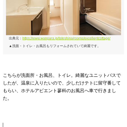
出典元：
https://www.wanpara.jp/tateshina/rooms/excellentcottage/
▲洗面・トイレ・お風呂もリフォームされていて綺麗です。
こちらが洗面所・お風呂、トイレ。綺麗なユニットバスで
したが、温泉に入りたいので、少しだけテトに留守番して
もらい、ホテルアビエント蓼科のお風呂へ車で行きまし
た。