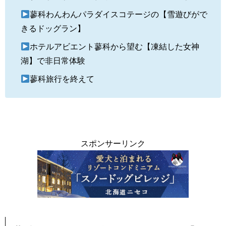
蓼科わんわんパラダイスコテージの【雪遊びがで
きるドッグラン】
ホテルアビエント蓼科から望む【凍結した女神
湖】で非日常体験
蓼科旅行を終えて
スポンサーリンク