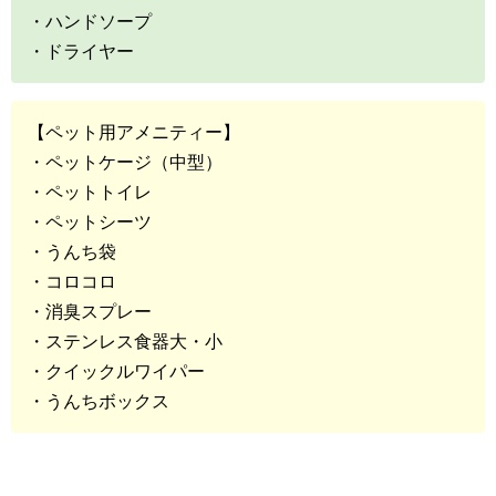
・ハンドソープ
・ドライヤー
【ペット用アメニティー】
・ペットケージ（中型）
・ペットトイレ
・ペットシーツ
・うんち袋
・コロコロ
・消臭スプレー
・ステンレス食器大・小
・クイックルワイパー
・うんちボックス