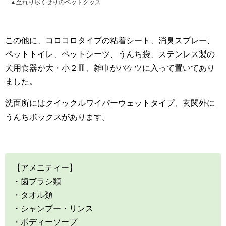
▲至れり尽くせりのペットグッズ
この他に、コロコロタイプの粘着シート、消臭スプレー、
ペットトイレ、ペットシーツ、うんち袋、ステンレス製の
犬用食器が大・小２皿、雑巾がバケツに入って置いてあり
ました。
洗面所にはクイックルワイパーウェットタイプ、玄関外に
うんちボックスがあります。
【アメニティー】
・歯ブラシ類
・タオル類
・シャンプー・リンス
・ボディーソープ