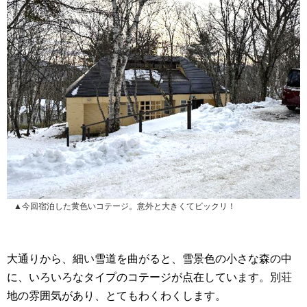
▲今回宿泊した黄色いコテージ。意外と大きくてビックリ！
大通りから、細い雪道を曲がると、雪景色の小さな森の中
に、いろいろなタイプのコテージが点在しています。別荘
地の雰囲気があり、とてもわくわくします。