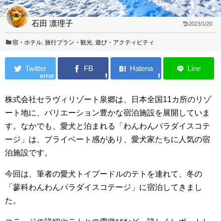
石田 凛理子
2023/1/20
宿・ホテル
,
旅行プラン・観光
,
遊び・アクティビティ
error
株式会社セラヴィリゾート泉郷は、日本全国11カ所のリゾ
ート地に、バリエーション豊かな宿泊施設を展開していま
す。なかでも、愛犬と泊まれる「わんわんパラダイスコテ
ージ」は、プライベート感があり、愛犬家たちに人気の宿
泊施設です。
今回は、筆者の愛犬トイプードルのテトを連れて、冬の
「蓼科わんわんパラダイスコテージ」に宿泊してきまし
た。