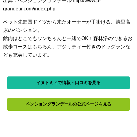
出典：ペンショングランデール http://www.p-
grandeur.com/index.php
ペット先進国ドイツから来たオーナーが手掛ける、清里高
原のペンション。
館内はどこでもワンちゃんと一緒でOK！森林浴のできるお
散歩コースはもちろん、アジリティー付きのドッグランな
ども充実しています。
イヌトミィで情報・口コミを見る
ペンショングランデールの公式ページを見る