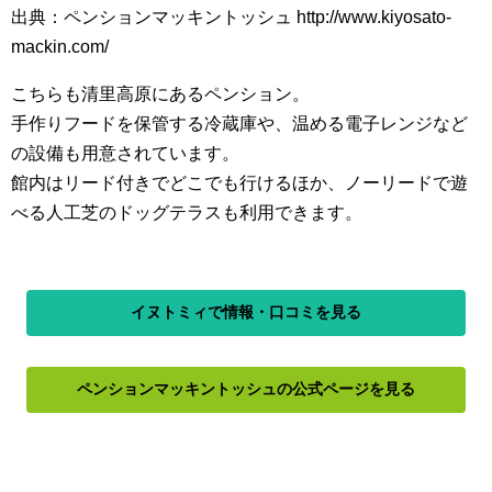
出典：ペンションマッキントッシュ http://www.kiyosato-
mackin.com/
こちらも清里高原にあるペンション。
手作りフードを保管する冷蔵庫や、温める電子レンジなど
の設備も用意されています。
館内はリード付きでどこでも行けるほか、ノーリードで遊
べる人工芝のドッグテラスも利用できます。
イヌトミィで情報・口コミを見る
ペンションマッキントッシュの公式ページを見る