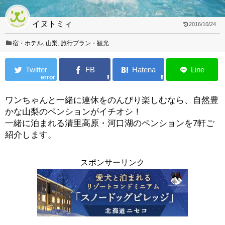
イヌトミィ
2016/10/24
宿・ホテル
,
山梨
,
旅行プラン・観光
error
ワンちゃんと一緒に連休をのんびり楽しむなら、自然豊
かな山梨のペンションがイチオシ！
一緒に泊まれる清里高原・河口湖のペンションを7軒ご
紹介します。
スポンサーリンク