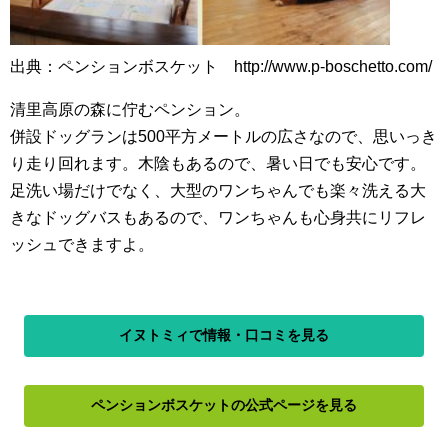
出典：ペンションボスケット http://www.p-boschetto.com/
清里高原の森に佇むペンション。
併設ドッグランは500平方メートルの広さなので、思いっき
り走り回れます。木陰もあるので、暑い日でも安心です。
足洗い場だけでなく、大型のワンちゃんでも楽々洗える大
きなドッグバスもあるので、ワンちゃんも心身共にリフレ
ッシュできますよ。
イヌトミィで情報・口コミを見る
ペンションボスケットの公式ページを見る