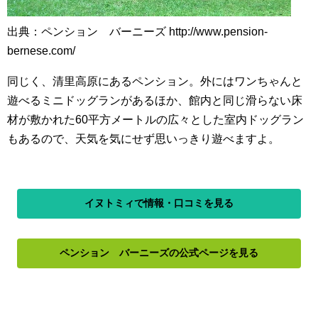
出典：ペンション バーニーズ http://www.pension-
bernese.com/
同じく、清里高原にあるペンション。外にはワンちゃんと
遊べるミニドッグランがあるほか、館内と同じ滑らない床
材が敷かれた60平方メートルの広々とした室内ドッグラン
もあるので、天気を気にせず思いっきり遊べますよ。
イヌトミィで情報・口コミを見る
ペンション バーニーズの公式ページを見る