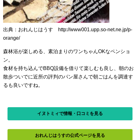
出典：おれんじはうす http://www001.upp.so-net.ne.jp/p-
orange/
森林浴が楽しめる、素泊まりのワンちゃんOKなペンショ
ン。
食材を持ち込んでBBQ設備を借りて楽しむも良し、朝のお
散歩ついでに近所の評判のパン屋さんで朝ごはんを調達す
るも良いですね。
イヌトミィで情報・口コミを見る
おれんじはうすの公式ページを見る