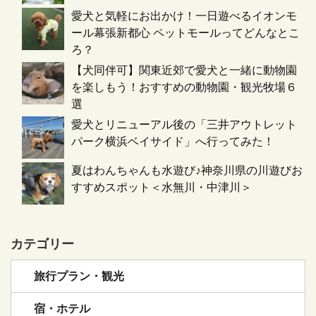
愛犬と気軽にお出かけ！一日遊べるイオンモ
ール幕張新都心 ペットモールってどんなとこ
ろ？
【犬同伴可】関東近郊で愛犬と一緒に動物園
を楽しもう！おすすめの動物園・観光牧場６
選
愛犬とリニューアル後の「三井アウトレット
パーク横浜ベイサイド」へ行ってみた！
夏はわんちゃんも水遊び♪神奈川県の川遊びお
すすめスポット＜水無川・中津川＞
カテゴリー
旅行プラン・観光
宿・ホテル