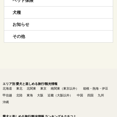
ペット保険
犬種
お知らせ
その他
エリア別 愛犬と楽しめる旅行/観光情報
北海道
東北
北関東
東京
南関東（東京以外）
箱根・熱海・伊豆
甲信越
北陸
東海
大阪
近畿（大阪以外）
中国
四国
九州
沖縄
愛犬と楽しめる旅行/観光情報 ランキング＆クチコミ