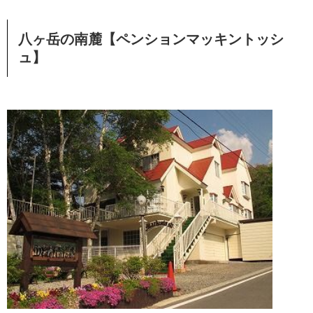
八ヶ岳の南麓【ペンションマッキントッシ
ュ】