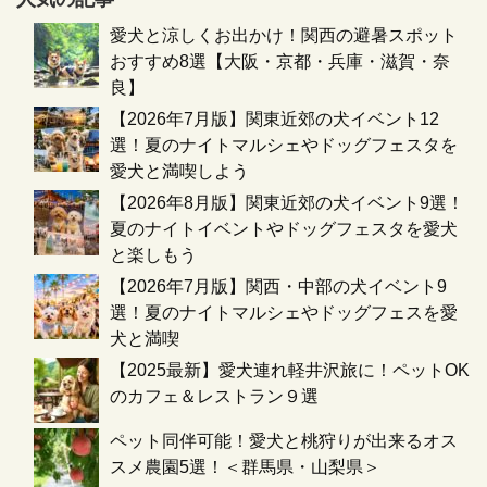
愛犬と涼しくお出かけ！関西の避暑スポット
おすすめ8選【大阪・京都・兵庫・滋賀・奈
良】
【2026年7月版】関東近郊の犬イベント12
選！夏のナイトマルシェやドッグフェスタを
愛犬と満喫しよう
【2026年8月版】関東近郊の犬イベント9選！
夏のナイトイベントやドッグフェスタを愛犬
と楽しもう
【2026年7月版】関西・中部の犬イベント9
選！夏のナイトマルシェやドッグフェスを愛
犬と満喫
【2025最新】愛犬連れ軽井沢旅に！ペットOK
のカフェ＆レストラン９選
ペット同伴可能！愛犬と桃狩りが出来るオス
スメ農園5選！＜群馬県・山梨県＞