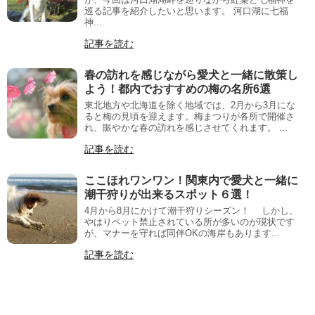
巡る記事を紹介したいと思います。 河口湖に七福
神...
記事を読む
春の訪れを感じながら愛犬と一緒に散策し
よう！都内でおすすめの梅の名所6選
東北地方や北海道を除く地域では、2月から3月にな
ると梅の見頃を迎えます。梅まつりが各所で開催さ
れ、賑やかな春の訪れを感じさせてくれます。 ...
記事を読む
ここほれワンワン！関東内で愛犬と一緒に
潮干狩りが出来るスポット６選！
4月から8月にかけて潮干狩りシーズン！ しかし、
やはりペット禁止されている所が多いのが現状です
が、マナーを守れば同伴OKの海岸もあります...
記事を読む