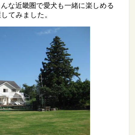
そんな近畿圏で愛犬も一緒に楽しめる
選してみました。