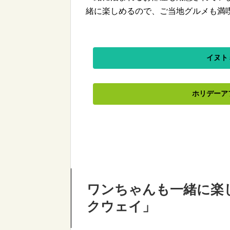
緒に楽しめるので、ご当地グルメも満
イヌト
ホリデーア
ワンちゃんも一緒に楽
クウェイ」