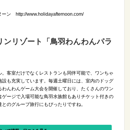
p://www.holidayafternoon.com/
リンリゾート「鳥羽わんわんパラ
ル。客室だけでなくレストランも同伴可能で、ワンちゃ
施設も充実しています。毎週土曜日には、室内のドッグ
るわんわんゲーム大会を開催しており、たくさんのワン
はゲージで入場可能な鳥羽水族館もありチケット付きの
達とのグループ旅行にもぴったりですね。