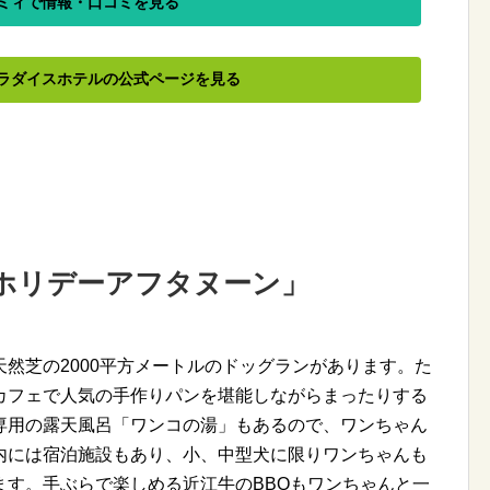
ミィで情報・口コミを見る
ラダイスホテルの公式ページを見る
「ホリデーアフタヌーン」
然芝の2000平方メートルのドッグランがあります。た
カフェで人気の手作りパンを堪能しながらまったりする
専用の露天風呂「ワンコの湯」もあるので、ワンちゃん
内には宿泊施設もあり、小、中型犬に限りワンちゃんも
ます。手ぶらで楽しめる近江牛のBBQもワンちゃんと一