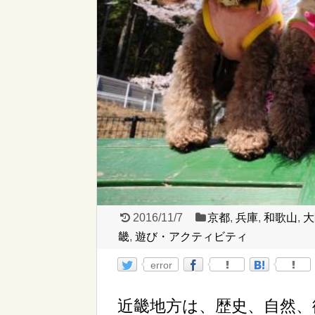
2016/11/7
京都
,
兵庫
,
和歌山
,
大
畿
,
遊び・アクティビティ
error
近畿地方は、歴史、自然、