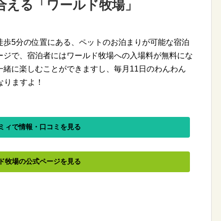
合える「ワールド牧場」
徒歩5分の位置にある、ペットのお泊まりが可能な宿泊
ージで、宿泊者にはワールド牧場への入場料が無料にな
一緒に楽しむことができますし、毎月11日のわんわん
なりますよ！
ミィで情報・口コミを見る
ド牧場の公式ページを見る