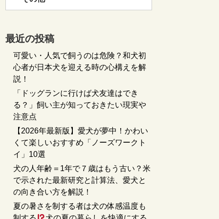
最近の投稿
可愛い・人気で飼うのは危険？和犬初
心者が日本犬を迎える時の心構えを解
説！
「ドッグランに行けば犬友達はでき
る？」飼い主が知っておきたい現実や
注意点
【2026年最新版】愛犬が夢中！かわい
くて楽しいおすすめ「ノーズワークト
イ」10選
犬の人年齢＝1年で７歳はもう古い？米
で示された最新研究と計算法、愛犬と
の向き合い方を解説！
夏の暑さを制する者は犬の体感温度も
制する
犬の夏の暮らしを快適にする