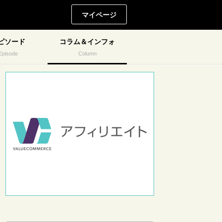
マイページ
ピソード
コラム＆インフォ
Episode
Column