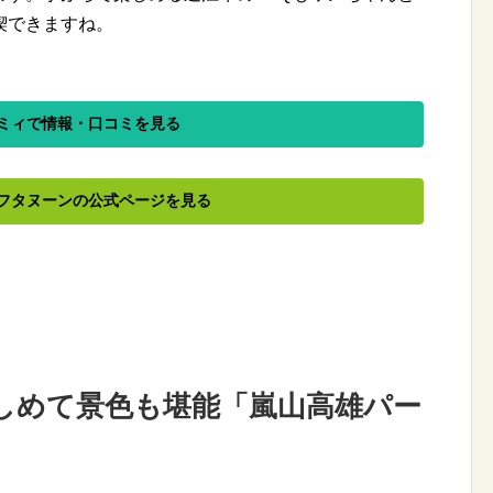
喫できますね。
ミィで情報・口コミを見る
フタヌーンの公式ページを見る
しめて景色も堪能「嵐山高雄パー