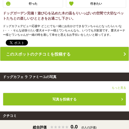
行った
行きたい
ドッグガーデン完備！遊び心を込めた木の温もりいっぱいの空間で大切なペッ
トたちとの楽しいひとときをお過ごし下さい。
ドッグカフェデビュー応援中 どこにでも一緒にお出かけできるワンちゃんになったらいいな
♪・・・そんな頑張りたい愛犬オーナー様とワンちゃんなら、いつでも大歓迎です。愛犬オーナ
ー様とワンちゃんが一緒の時を過して幸せと思えるお手伝いをしたいと願ってます。
このスポットのクチコミを投稿する
ドッグカフェ ラ ファミーユの写真
もっと見る
写真を投稿する
クチコミ
0.0
総合評価
(0人の評価)