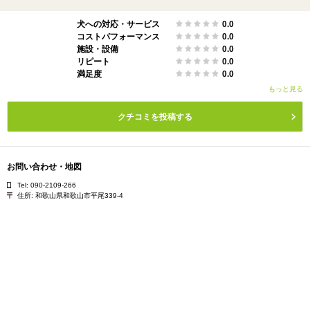
犬への対応・サービス
0.0
コストパフォーマンス
0.0
施設・設備
0.0
リピート
0.0
満足度
0.0
もっと見る
クチコミを投稿する
お問い合わせ・地図
Tel: 090-2109-266
住所:
和歌山県和歌山市平尾339-4