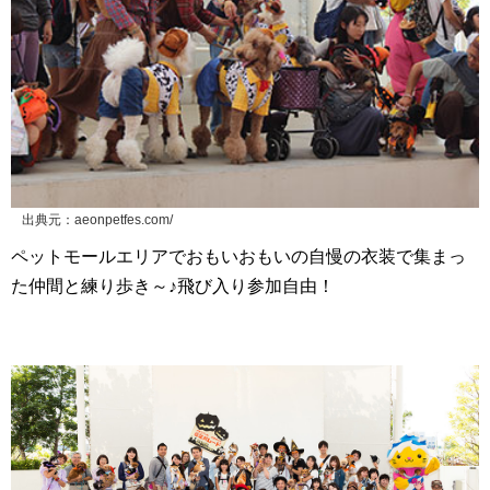
出典元：aeonpetfes.com/
ペットモールエリアでおもいおもいの自慢の衣装で集まっ
た仲間と練り歩き～♪飛び入り参加自由！