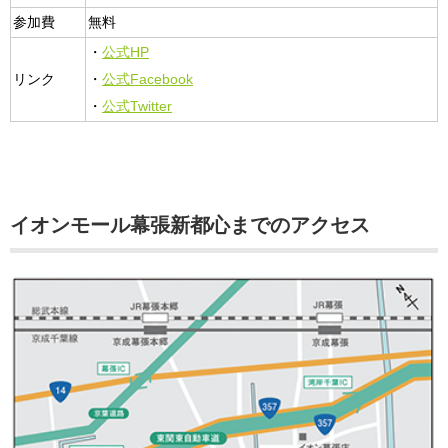
参加費
無料
・
公式HP
リンク
・
公式Facebook
・
公式Twitter
イオンモール幕張新都心までのアクセス