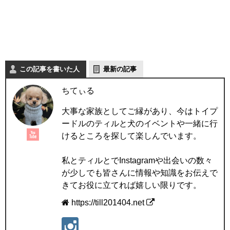
この記事を書いた人
最新の記事
ちてぃる
大事な家族としてご縁があり、今はトイプ
ードルのティルと犬のイベントや一緒に行
けるところを探して楽しんでいます。
私とティルとでInstagramや出会いの数々
が少しでも皆さんに情報や知識をお伝えで
きてお役に立てれば嬉しい限りです。
https://till201404.net