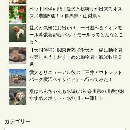
ペット同伴可能！愛犬と桃狩りが出来るオス
スメ農園5選！＜群馬県・山梨県＞
愛犬と気軽にお出かけ！一日遊べるイオンモ
ール幕張新都心 ペットモールってどんなとこ
ろ？
【犬同伴可】関東近郊で愛犬と一緒に動物園
を楽しもう！おすすめの動物園・観光牧場６
選
愛犬とリニューアル後の「三井アウトレット
パーク横浜ベイサイド」へ行ってみた！
夏はわんちゃんも水遊び♪神奈川県の川遊びお
すすめスポット＜水無川・中津川＞
カテゴリー