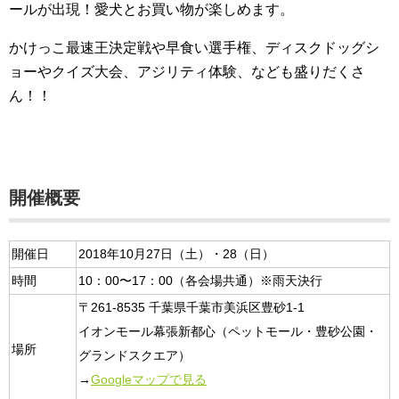
ールが出現！愛犬とお買い物が楽しめます。
かけっこ最速王決定戦や早食い選手権、ディスクドッグシ
ョーやクイズ大会、アジリティ体験、なども盛りだくさ
ん！！
開催概要
開催日
2018年10月27日（土）・28（日）
時間
10：00〜17：00（各会場共通）※雨天決行
〒261-8535 千葉県千葉市美浜区豊砂1-1
イオンモール幕張新都心（ペットモール・豊砂公園・
場所
グランドスクエア）
→
Googleマップで見る