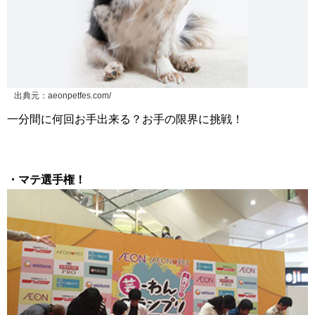
出典元：aeonpetfes.com/
一分間に何回お手出来る？お手の限界に挑戦！
・マテ選手権！