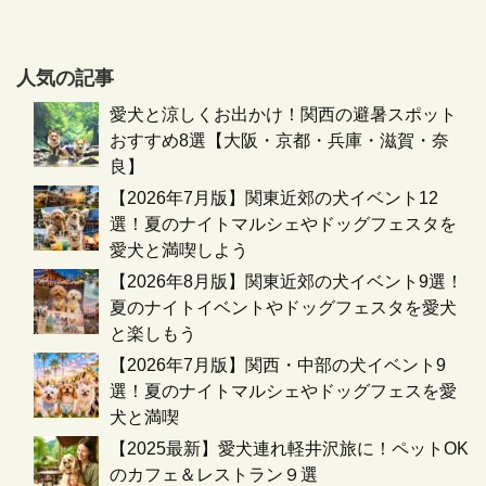
人気の記事
愛犬と涼しくお出かけ！関西の避暑スポット
おすすめ8選【大阪・京都・兵庫・滋賀・奈
良】
【2026年7月版】関東近郊の犬イベント12
選！夏のナイトマルシェやドッグフェスタを
愛犬と満喫しよう
【2026年8月版】関東近郊の犬イベント9選！
夏のナイトイベントやドッグフェスタを愛犬
と楽しもう
【2026年7月版】関西・中部の犬イベント9
選！夏のナイトマルシェやドッグフェスを愛
犬と満喫
【2025最新】愛犬連れ軽井沢旅に！ペットOK
のカフェ＆レストラン９選