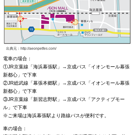
出典元：http://aeonpetfes.com/
電車の場合：
①JR京葉線「海浜幕張駅」→京成バス「イオンモール幕張
新都心」で下車
②JR総武線「幕張本郷駅」→京成バス「イオンモール幕張
新都心」で下車
③JR京葉線「新習志野駅」→京成バス「アクティブモー
ル」で下車
※ご来場は海浜幕張駅より路線バスが便利です。
車の場合：