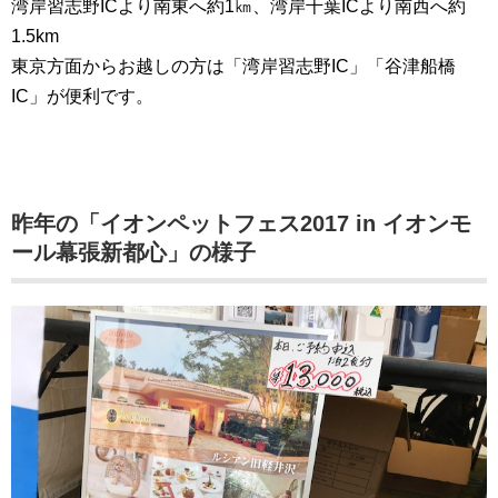
湾岸習志野ICより南東へ約1㎞、湾岸千葉ICより南西へ約
1.5km
東京方面からお越しの方は「湾岸習志野IC」「谷津船橋
IC」が便利です。
昨年の「イオンペットフェス2017 in イオンモ
ール幕張新都心」の様子