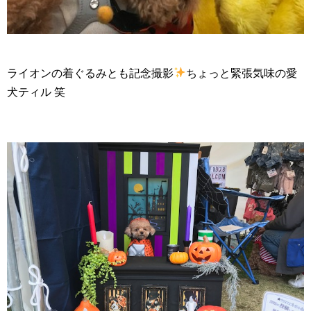
ライオンの着ぐるみとも記念撮影
ちょっと緊張気味の愛
犬ティル 笑