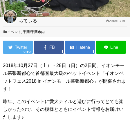
ちてぃる
2018/10/19
イベント
,
千葉/千葉市内
error
2018年10月27日（土）・28日（日）の2日間、イオンモー
ル幕張新都心で首都圏最大級のペットイベント「イオンペ
ットフェス2018 in イオンモール幕張新都心」が開催されま
す！
昨年、このイベントに愛犬ティルと遊びに行ってとても楽
しかったので、その模様とともにイベント情報をお届けい
たします♪