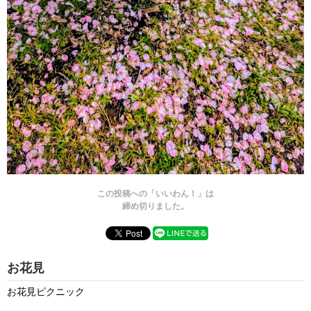
この投稿への「いいわん！」は
締め切りました。
お花見
お花見ピクニック