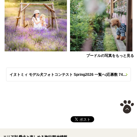
プードルの写真をもっと見る
イヌトミィ モデル犬フォトコンテスト Spring2026 一覧へ(応募数 747枚)
エリア別 愛犬と楽しめる旅行/観光情報