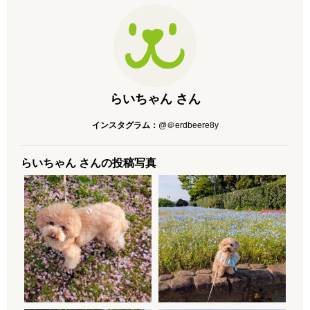
らいちゃん さん
インスタグラム：
@＠erdbeere8y
らいちゃん さんの投稿写真