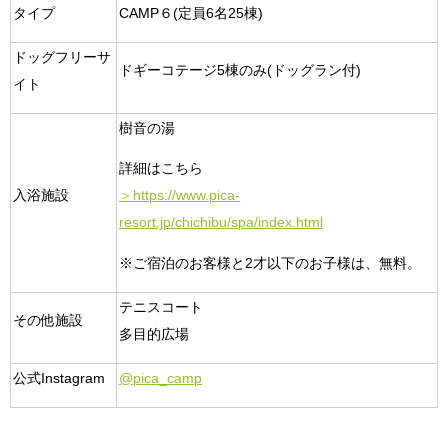
タイプ
CAMP６(定員6名25棟)
ドッグフリーサ
ドギーコテージ5棟のみ(ドッグラン付)
イト
樹音の湯
詳細はこちら
入浴施設
＞https://www.pica-
resort.jp/chichibu/spa/index.html
※ご宿泊のお客様と2才以下のお子様は、無料。
テニスコート
その他施設
多目的広場
公式Instagram
@pica_camp