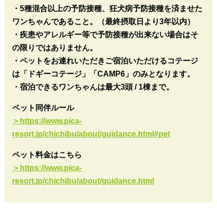
・5種混合以上の予防接種、狂犬病予防接種を済ませた
ワンちゃんであること。（最終摂取日より3年以内）
・疾患やアレルギー等で予防接種が出来ない場合はそ
の限りではありません。
・ペットをお連れいただきご宿泊いただけるコテージ
は「ドギーコテージ」「CAMP6」のみとなります。
・宿泊できるワンちゃんは最大3頭 / 1棟まで。
ペット同伴ルール
＞https://www.pica-
resort.jp/chichibu/about/guidance.html#pet
ペット料金はこちら
＞https://www.pica-
resort.jp/chichibu/about/guidance.html