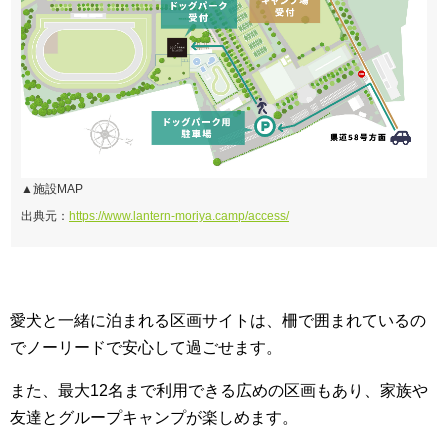
▲施設MAP
出典元：
https://www.lantern-moriya.camp/access/
愛犬と一緒に泊まれる区画サイトは、柵で囲まれているの
でノーリードで安心して過ごせます。
また、最大12名まで利用できる広めの区画もあり、家族や
友達とグループキャンプが楽しめます。