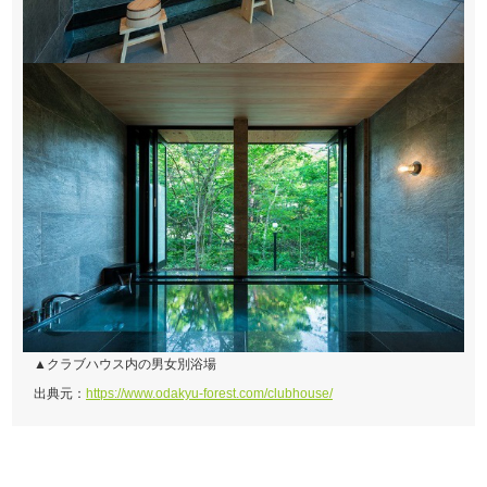
▲クラブハウス内の男女別浴場
出典元：
https://www.odakyu-forest.com/clubhouse/