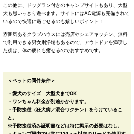
この他に、ドッグラン付きのキャンプサイトもあり、大型
犬も思いっきり遊べます。サイトにはAC電源も完備されて
いるので快適に過ごせるのも嬉しいポイント！
雰囲気あるクラブハウスには売店やシェアキッチン、無料
で利用できる男女別浴場もあるので、アウトドアを満喫し
た後は、体の疲れも癒せるのでおすすめです。
＜ペットの同伴条件＞
・愛犬のサイズ 大型犬までOK
・ワンちゃん料金が別途かかります。
・予防接種（狂犬病／混合ワクチン）をうけているこ
と。
※予防接種済み証明書などは特に掲示の必要はなし。
・キャンプ場内では常に120ｃｍ以内のリードを使用す