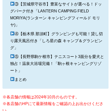
③【茨城県守谷市】豊富なサイトが選べる！ドッ
グパーク付き「LANTERN CAMPING FIELD
MORIYA(ランターン キャンピングフィールド モリ
ヤ)」
④【栃木県 那須町】グランピングも可能！貸し切
り露天風呂付き「しろ星の森 キャンプ＆グランピン
グ」
⑤【長野県駒ケ根市】テニスコート3面分を愛犬と
独占！温泉大浴場完備！「駒ヶ根キャンピングリゾ
ート」
まとめ
※各店舗の情報は2024年10月のものです。
※各店舗のHPにて最新情報をご確認の上お出かけくださ
い。