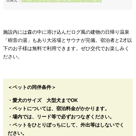
出典元：
https://www.pica-resort.jp/chichibu/spa/index.html
施設内には森の中に溶け込んだログ風の建物の日帰り温泉
「樹音の湯」もあり大浴場とサウナが完備。宿泊者と2才以
下のお子様は無料で利用できます。ぜひ交代でお楽しみく
ださい。
＜ペットの同伴条件＞
・愛犬のサイズ 大型犬までOK
・ペットについては、宿泊料金がかかります。
・場内では、リード等で必ずおつなぎください。
・ペットをひとりぼっちにして、外出等はしないでく
ださい。