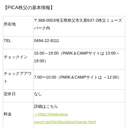
【PICA秩父の基本情報】
〒368-0053埼玉県秩父市久那637-2秩父ミューズ
所在地
パーク内
TEL
0494-22-8111
15:00～19:00（PARK＆CAMPサイトは 13:00～
チェックイン
19:00）
チェックアアウ
7:00〜10:00（PARK＆CAMPサイトは ～12:00）
ト
定休日
なし
詳細はこちら
料金
＞https://www.pica-
resort.jp/chichibu/stay/charge.html