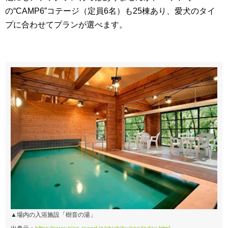
の“CAMP6”コテージ（定員6名）も25棟あり、愛犬のタイ
プに合わせてプランが選べます。
▲場内の入浴施設「樹音の湯」