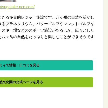
gatake-ncp.com/
できる多目的レジャー施設です。八ヶ岳の自然を活かし
きるプラネタリウム、パターゴルフやマレットゴルフを
ースキー場などのスポーツ施設があるほか、広々とした
と八ヶ岳の自然をたっぷりと楽しむことができそうです
ミィで情報・口コミを見る
然文化園の公式ページを見る