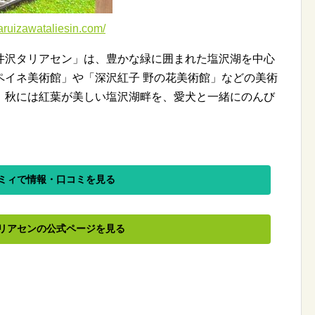
awataliesin.com/
井沢タリアセン」は、豊かな緑に囲まれた塩沢湖を中心
ペイネ美術館」や「深沢紅子 野の花美術館」などの美術
、秋には紅葉が美しい塩沢湖畔を、愛犬と一緒にのんび
ミィで情報・口コミを見る
リアセンの公式ページを見る