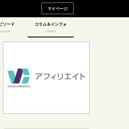
マイページ
ピソード
コラム＆インフォ
Episode
Column