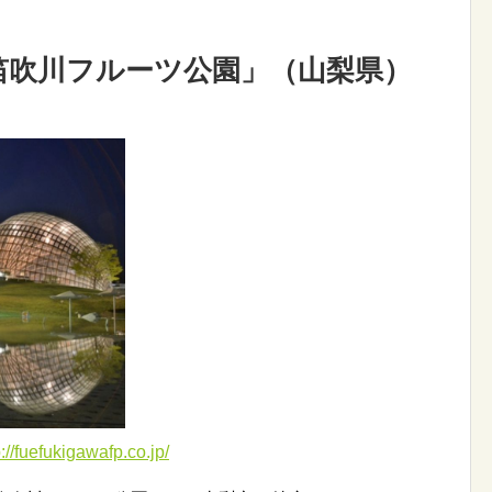
笛吹川フルーツ公園」（山梨県）
ukigawafp.co.jp/