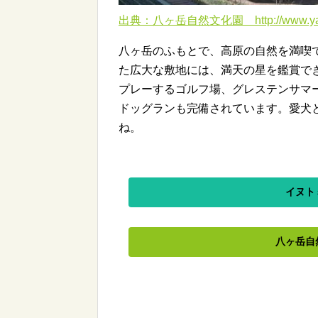
出典：八ヶ岳自然文化園 http://www.yatsu
八ヶ岳のふもとで、高原の自然を満喫
た広大な敷地には、満天の星を鑑賞で
プレーするゴルフ場、グレステンサマ
ドッグランも完備されています。愛犬
ね。
イヌト
八ヶ岳自