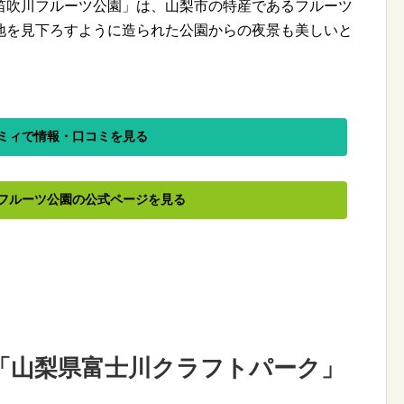
笛吹川フルーツ公園」は、山梨市の特産であるフルーツ
地を見下ろすように造られた公園からの夜景も美しいと
ミィで情報・口コミを見る
フルーツ公園の公式ページを見る
「山梨県富士川クラフトパーク」