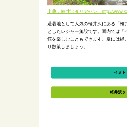
出典：軽井沢タリアセン http://www.karuiz
避暑地として人気の軽井沢にある「軽
としたレジャー施設です。園内では「
館を楽しむこともできます。夏には緑
り散策しましょう。
イヌト
軽井沢タ