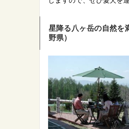
しますので、ぜひ愛犬を
星降る八ヶ岳の自然を
野県）