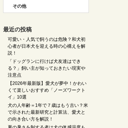
その他
最近の投稿
可愛い・人気で飼うのは危険？和犬初
心者が日本犬を迎える時の心構えを解
説！
「ドッグランに行けば犬友達はでき
る？」飼い主が知っておきたい現実や
注意点
【2026年最新版】愛犬が夢中！かわい
くて楽しいおすすめ「ノーズワークト
イ」10選
犬の人年齢＝1年で７歳はもう古い？米
で示された最新研究と計算法、愛犬と
の向き合い方を解説！
夏の暑さを制する者は犬の体感温度も