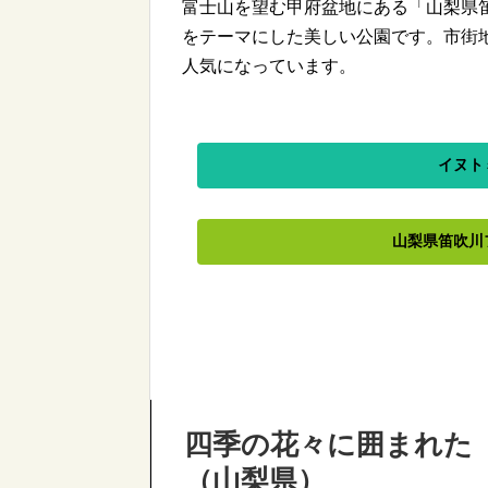
富士山を望む甲府盆地にある「山梨県
をテーマにした美しい公園です。市街
人気になっています。
イヌト
山梨県笛吹川
四季の花々に囲まれた
（山梨県）