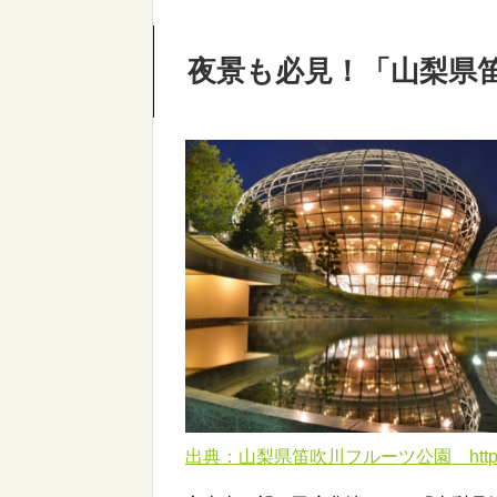
夜景も必見！「山梨県
出典：山梨県笛吹川フルーツ公園 http://fuef