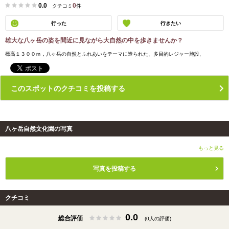
0.0
0
クチコミ
件
行った
行きたい
雄大な八ヶ岳の姿を間近に見ながら大自然の中を歩きませんか？
標高１３００ｍ，八ヶ岳の自然とふれあいをテーマに造られた、多目的レジャー施設、
このスポットのクチコミを投稿する
八ヶ岳自然文化園の写真
もっと見る
写真を投稿する
クチコミ
0.0
総合評価
(0人の評価)