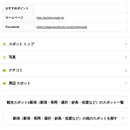
おすすめポイント
ホームページ
http://echigo-park.jp/
Facebook
https://www.facebook.com/echigopark
スポット
トップ
写真
クチコミ
周辺
スポット
観光スポットx新潟（新潟・長岡・湯沢・妙高・佐渡など）のスポット一覧
新潟（新潟・長岡・湯沢・妙高・佐渡など）の他のスポットを探す