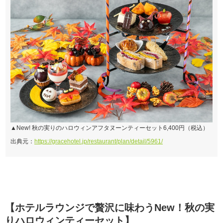
▲New! 秋の実りのハロウィンアフタヌーンティーセット6,400円（税込）
出典元：
https://gracehotel.jp/restaurant/plan/detail/5961/
【ホテルラウンジで贅沢に味わうNew！秋の実
りハロウィンティーセット】