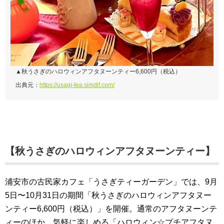
▲秋うさぎのハロウィンアフタヌーンティー6,600円（税込）
出典元：
https://usagi-tea.simdif.com/
【秋うさぎのハロウィンアフタヌーンティー】
浦安市の古民家カフェ「うさぎティーガーデン」では、9月
5日〜10月31日の期間「秋うさぎのハロウィンアフタヌー
ンティー6,600円（税込）」を開催。通常のアフタヌーンテ
ィーのほか、気軽に楽しめる「ハロウィン☆プチアフタヌ