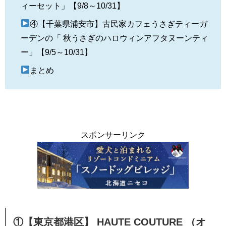
ィーセット」【9/8～10/31】
④【千葉県浦安市】古民家カフェうさぎティーガ
ーデンの「 秋うさぎのハロウィンアフタヌーンティ
ー」【9/5～10/31】
まとめ
スポンサーリンク
①【東京都港区】 HAUTE COUTURE （オ