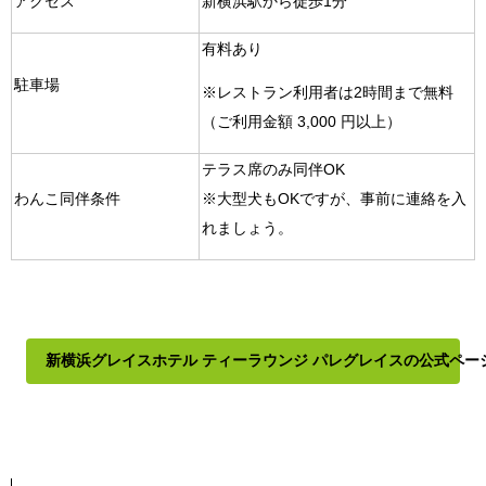
アクセス
新横浜駅から徒歩1分
有料あり
駐車場
※レストラン利用者は2時間まで無料
（ご利用金額 3,000 円以上）
テラス席のみ同伴OK
わんこ同伴条件
※大型犬もOKですが、事前に連絡を入
れましょう。
新横浜グレイスホテル ティーラウンジ パレグレイスの公式ペー