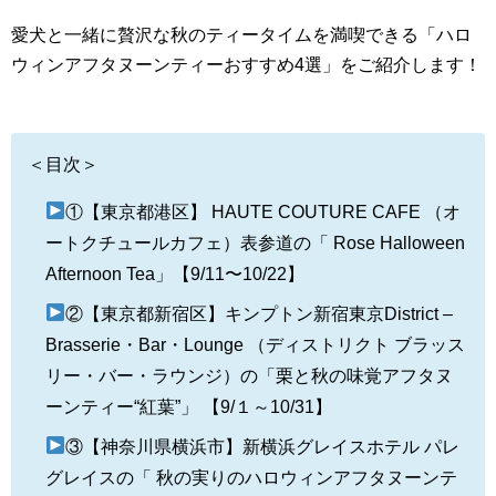
愛犬と一緒に贅沢な秋のティータイムを満喫できる「ハロ
ウィンアフタヌーンティーおすすめ4選」をご紹介します！
＜目次＞
①【東京都港区】 HAUTE COUTURE CAFE （オ
ートクチュールカフェ）表参道の「 Rose Halloween
Afternoon Tea」【9/11〜10/22】
②【東京都新宿区】キンプトン新宿東京District –
Brasserie・Bar・Lounge （ディストリクト ブラッス
リー・バー・ラウンジ）の「栗と秋の味覚アフタヌ
ーンティー“紅葉”」 【9/１～10/31】
③【神奈川県横浜市】新横浜グレイスホテル パレ
グレイスの「 秋の実りのハロウィンアフタヌーンテ