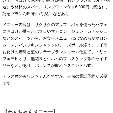
ンで「おばけ Cookie Cream Latte」付きプラン6,750円（税
込）や林檎のスパークリングワイン付き6,900円（税込）、
記念プラン7,450円（税込）などあり。
メニュー内容は、サクサクのアップルパイを使ったパフェ
におばけが乗ったパフェやマカロン、ジュレ、ガナッシュ
などのスイーツから、お食事メニューにはなめらかマロン
ムース、パンプキンジャックのチーズボール添え、ミイラ
お化けの若鳥と蕪のソテーブランクリーム仕立て、トリュ
フ薫ラビオリ、無花果と生ハムのブルスケッタ等のセイボ
リーなどがあり、バランスが取れたスタンド形式。
テラス席のみワンちゃん可ですが、事前の電話予約が必要
です。
【わんちゃんメニュー】