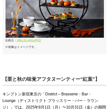
出典元：
https://x.gd/ovPND
※画像はイメージです。
【栗と秋の味覚アフタヌーンティー“紅葉”】
キンプトン新宿東京の「District – Brasserie・Bar・
Lounge（ディストリクト ブラッスリー・バー・ラウン
ジ）」では、2025年9月1日（月）〜10月31日（金）の期間