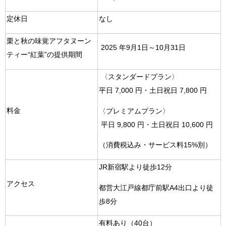
定休日
なし
栗と秋の味覚アフタヌーン
2025 年9月1日～10月31日
ティー“紅葉”の提供期間
〈スタンダードプラン〉
平日 7,000 円・土日祝日 7,800 円
料金
〈プレミアムプラン〉
平日 9,800 円・土日祝日 10,600 円
（消費税込み・サービス料15%別）
JR新宿駅より徒歩12分
アクセス
都営大江戸線都庁前駅A4出口より徒
歩8分
有料あり（40台）