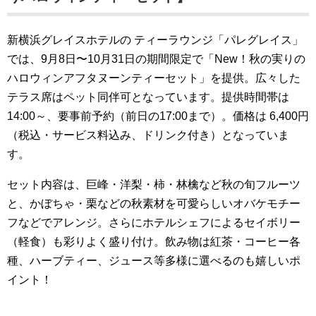
新横浜グレイスホテルの ティーラウンジ「パレグレイス」
では、9月8日〜10月31日の期間限定で「New！秋の実りの
ハロウィンアフタヌーンティーセット」を提供。広々した
テラス席はペット同伴可となっています。提供時間帯は
14:00～、要事前予約（前日の17:00まで）。価格は 6,400円
（税込・サービス料込み、ドリンク付き）となっていま
す。
セット内容は、巨峰・洋梨・柿・林檎など秋の旬フルーツ
と、かぼちゃ・栗などの秋素材を可愛らしいオバケモチー
フなどでアレンジ。さらにホテルシェフによるセイボリー
（軽食）も彩りよく盛り付け。飲み物は紅茶・コーヒー各
種、ハーブティー、ジュース等多様に選べるのも嬉しいポ
イント！