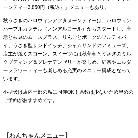
ーンティー3,850円（税込）」メニューもあり。
秋うさぎのハロウィンアフタヌーンティーは、ハロウィン
パープルカクテル（ノンアルコール）からスタートし、海
老と枝豆のムースグラス、りんごとポークのソルティパ
イ、うさぎ型サンドイッチ、ジャムサンドのアミューズ、
店主が焼くスコーン、スイーツには秋葡萄とうさぎのミル
クプディング＆グレナデンゼリーが楽しめ、紅茶やエルダ
ーフラワーティーも楽しめる充実のメニュー構成となって
います。
小型犬は店内一部の席に同伴OK！席数は少ないため早めの
ご予約がおすすめです。
【わんちゃんメニュー】