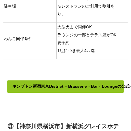
駐車場
※レストランのご利用で割引あ
り。
大型犬まで同伴OK
ラウンジの一部とテラス席がOK
わんこ同伴条件
要予約
1組につき最大4匹迄
キンプトン新宿東京District – Brasserie・Bar・Loungeの
③【神奈川県横浜市】新横浜グレイスホテ