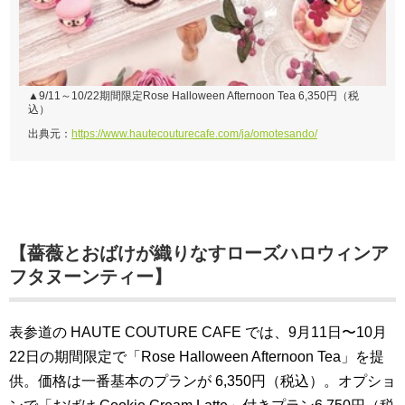
▲9/11～10/22期間限定Rose Halloween Afternoon Tea 6,350円（税
込）
出典元：
https://www.hautecouturecafe.com/ja/omotesando/
【薔薇とおばけが織りなすローズハロウィンア
フタヌーンティー】
表参道の HAUTE COUTURE CAFE では、9月11日〜10月
22日の期間限定で「Rose Halloween Afternoon Tea」を提
供。価格は一番基本のプランが 6,350円（税込）。オプショ