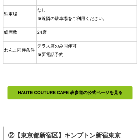
なし
駐車場
※近隣の駐車場をご利用ください。
総席数
24席
テラス席のみ同伴可
わんこ同伴条件
※要電話予約
HAUTE COUTURE CAFE 表参道の公式ページを見る
②【東京都新宿区】キンプトン新宿東京