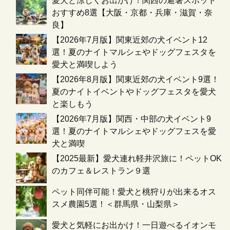
愛犬と涼しくお出かけ！関西の避暑スポット
おすすめ8選【大阪・京都・兵庫・滋賀・奈
良】
【2026年7月版】関東近郊の犬イベント12
選！夏のナイトマルシェやドッグフェスタを
愛犬と満喫しよう
【2026年8月版】関東近郊の犬イベント9選！
夏のナイトイベントやドッグフェスタを愛犬
と楽しもう
【2026年7月版】関西・中部の犬イベント9
選！夏のナイトマルシェやドッグフェスを愛
犬と満喫
【2025最新】愛犬連れ軽井沢旅に！ペットOK
のカフェ＆レストラン９選
ペット同伴可能！愛犬と桃狩りが出来るオス
スメ農園5選！＜群馬県・山梨県＞
愛犬と気軽にお出かけ！一日遊べるイオンモ