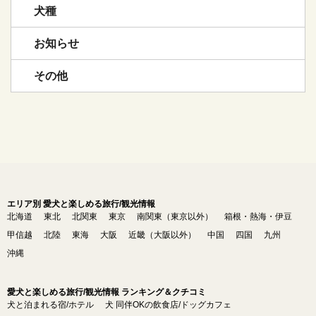
犬種
お知らせ
その他
エリア別 愛犬と楽しめる旅行/観光情報
北海道
東北
北関東
東京
南関東（東京以外）
箱根・熱海・伊豆
甲信越
北陸
東海
大阪
近畿（大阪以外）
中国
四国
九州
沖縄
愛犬と楽しめる旅行/観光情報 ランキング＆クチコミ
犬と泊まれる宿/ホテル
犬 同伴OKの飲食店/ドッグカフェ