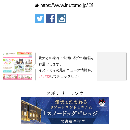
https://www.inutome.jp/
愛犬との旅行・生活に役立つ情報を
お届けします。
イヌトミィの最新ニュース情報を、
いいね
してチェックしよう！
スポンサーリンク