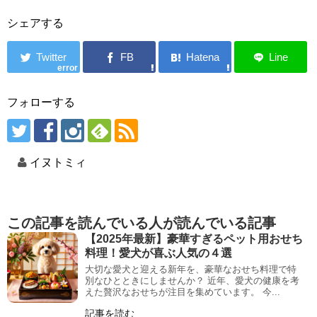
シェアする
error
フォローする
イヌトミィ
この記事を読んでいる人が読んでいる記事
【2025年最新】豪華すぎるペット用おせち
料理！愛犬が喜ぶ人気の４選
大切な愛犬と迎える新年を、豪華なおせち料理で特
別なひとときにしませんか？ 近年、愛犬の健康を考
えた贅沢なおせちが注目を集めています。 今...
記事を読む