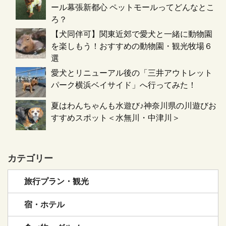
ール幕張新都心 ペットモールってどんなとこ
ろ？
【犬同伴可】関東近郊で愛犬と一緒に動物園
を楽しもう！おすすめの動物園・観光牧場６
選
愛犬とリニューアル後の「三井アウトレット
パーク横浜ベイサイド」へ行ってみた！
夏はわんちゃんも水遊び♪神奈川県の川遊びお
すすめスポット＜水無川・中津川＞
カテゴリー
旅行プラン・観光
宿・ホテル