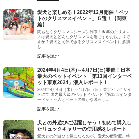
愛犬と楽しめる！2022年12月開催「ペッ
トのクリスマスイベント」５選！【関東
編】
間もなくクリスマスシーズン到来！今年のクリスマ
スは愛犬とどんなクリスマスを過ごすかお決まりで
すか？愛犬と同伴できるクリスマスイベントに参加
し...
記事を読む
2024年4月4日(木)～4月7日(日)開催！日本
最大のペットイベント「第13回インターペ
ット東京2024」潜入レポート！
2024年4月4日（木）～4月7日（日）東京ビックサイ
トにて 国内最大級のペットイベント「第13回インタ
ーペット～人とペットの豊かな暮らし...
記事を読む
犬との外遊びに活躍しそう！初めて購入し
たリュックキャリーの使用感をレポート
愛犬との外遊びで気になるのが、愛犬の疲労度。特