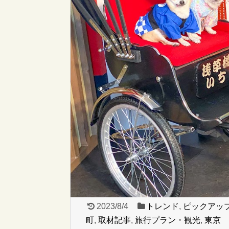
2023/8/4
トレンド
,
ピックアッ
町
,
取材記事
,
旅行プラン・観光
,
東京