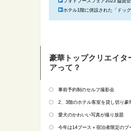
フォトブースフェア2023 協賛
ホテル1階に併設された「ドッグカ
豪華トップクリエイタ
アって？
〇 事前予約制のセルフ撮影会
〇 2、3階のホテル客室を貸し切り豪
〇 愛犬のかわいい写真が撮り放題
〇 今年は14ブース＋宿泊者限定のブ