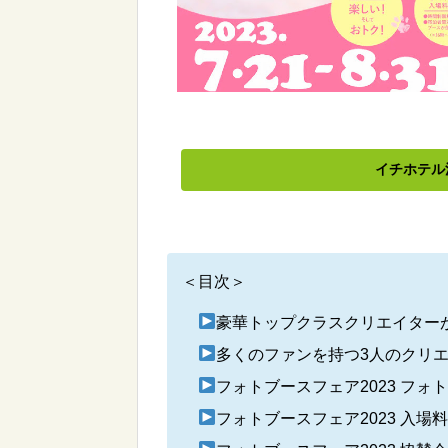
イチホテル浅
＜目次＞
豪華トップクラスクリエイター
多くのファンを持つ3人のクリ
フォトブースフェア2023 フォ
フォトブースフェア2023 入場