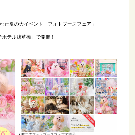
が訪れた夏の大イベント「フォトブースフェア」
チホテル浅草橋」で開催！
▲昨年のフォトブースフェアの様子