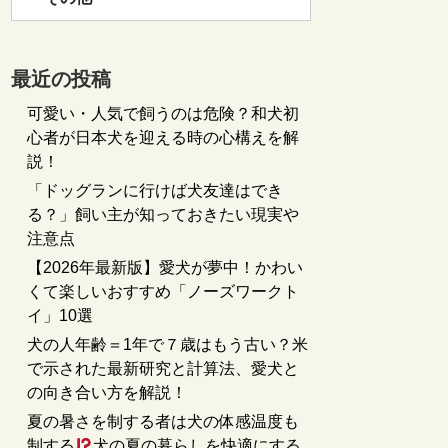
最近の投稿
可愛い・人気で飼うのは危険？和犬初
心者が日本犬を迎える時の心構えを解
説！
「ドッグランに行けば犬友達はでき
る？」飼い主が知っておきたい現実や
注意点
【2026年最新版】愛犬が夢中！かわい
くて楽しいおすすめ「ノーズワークト
イ」10選
犬の人年齢＝1年で７歳はもう古い？米
で示された最新研究と計算法、愛犬と
の向き合い方を解説！
夏の暑さを制する者は犬の体感温度も
制する
犬の夏の暮らしを快適にする