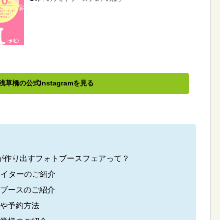
草橋の公式Instagramを見る
が作り出すフォトブースフェアって？
エイターのご紹介
トブースのご紹介
料や予約方法