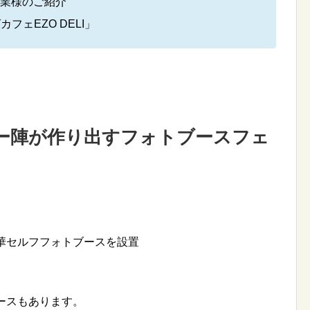
企業様のご紹介
フェEZO DELI」
ー陣が作り出すフォトブースフェ
華セルフフォトブースを設置
ースもあります。