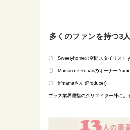
多くのファンを持つ3
〇 Sweetyhomeの空間スタイリスト yuchico
〇 Maison de Rubanのオーナー Yumiさん (
〇 hfmamaさん (Producer)
プラス業界屈指のクリエイター陣によ