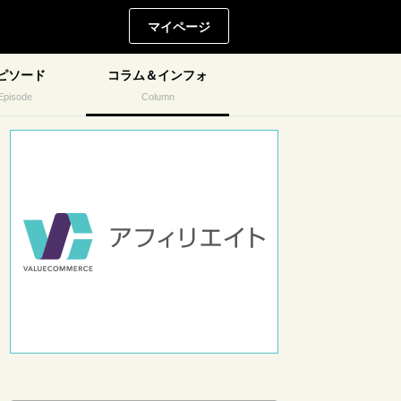
マイページ
ピソード
コラム＆インフォ
Episode
Column