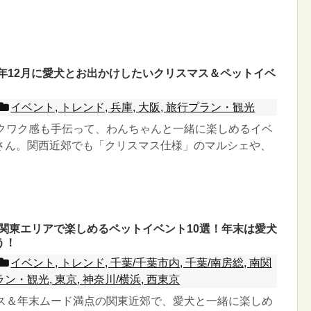
5年12月に愛犬とお出かけしたいクリスマス＆ペットイベ
イベント, トレンド, 兵庫, 大阪, 旅行プラン・観光
ワクワク感も手伝って、わんちゃんと一緒に楽しめるイベ
さん。関西近郊でも「クリスマス仕様」のマルシェや、
月】関東エリアで楽しめるペットイベント10選！年末は愛犬
う！
イベント, トレンド, 千葉/千葉市内, 千葉/南房総, 南関
ラン・観光, 東京, 神奈川/横浜, 西東京
マス＆年末ムード満点の関東近郊で、愛犬と一緒に楽しめ