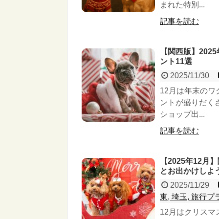
まれた特別...
記事を読む
【関西版】202
ント11選
2025/11/30
12月は年末の
ントが盛りだく
ショップ出...
記事を読む
【2025年12
とお出かけしよ
2025/11/29
東, 埼玉, 旅行プ
12月はクリス