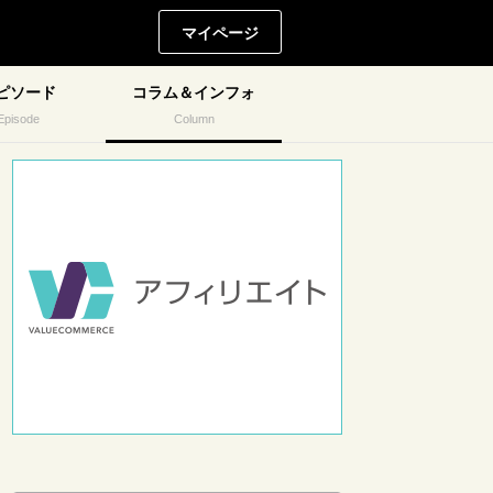
マイページ
ピソード
コラム＆インフォ
Episode
Column