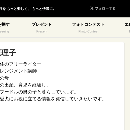
行を
もっと楽しく、
もっと快適に。
を探す
プレゼント
フォトコンテスト
エ
seeing
Present
Photo Contest
凛理子
住のフリーライター
レンジメント講師
の母
の出産、育児を経験し、
プードルの男の子と暮らしています。
愛犬にお役に立てる情報を発信していきたいです。