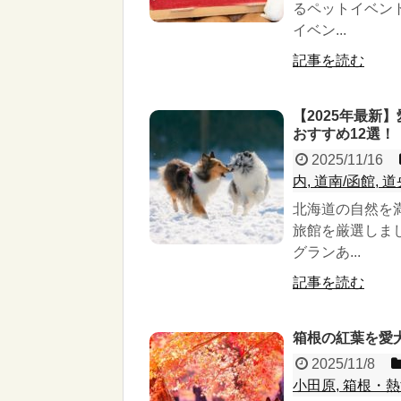
るペットイベン
イベン...
記事を読む
【2025年最
おすすめ12選！
2025/11/16
内, 道南/函館, 
北海道の自然を
旅館を厳選しま
グランあ...
記事を読む
箱根の紅葉を愛犬
2025/11/8
小田原, 箱根・