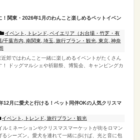
！関東・2026年1月のわんこと楽しめるペットイベン
イベント, トレンド, ベイエリア（お台場・竹芝・有
葉/千葉市内, 南関東, 埼玉, 旅行プラン・観光, 東京, 神奈
岡
関東近郊ではわんこと一緒に楽しめるイベントがたくさん
す！ ドッグマルシェや祈願祭、博覧会、キャンピングカ
5年12月に愛犬と行ける！ペット同伴OKの人気クリスマ
イベント, トレンド, 旅行プラン・観光
、イルミネーションやクリスマスマーケットが街をロマン
げるシーズン。愛犬を連れて一緒に歩けば、光と音に包