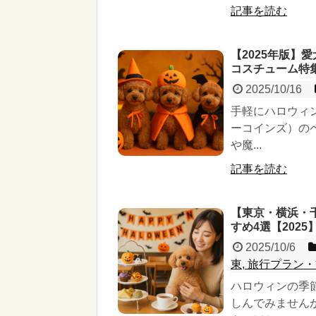
記事を読む
【2025年版】
コスチューム特
2025/10/16
手軽にハロウィ
ーコインズ）の
や魔...
記事を読む
【東京・横浜・
すめ4選【2025
2025/10/6
東, 旅行プラン・
ハロウィンの季
しんでみません