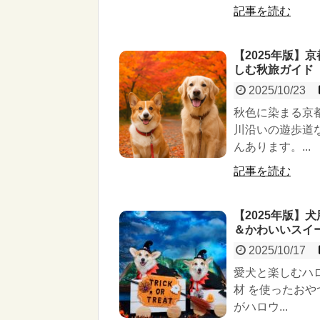
記事を読む
【2025年版】
しむ秋旅ガイド
2025/10/23
秋色に染まる京
川沿いの遊歩道
んあります。...
記事を読む
【2025年版】
＆かわいいスイ
2025/10/17
愛犬と楽しむハ
材 を使ったお
がハロウ...