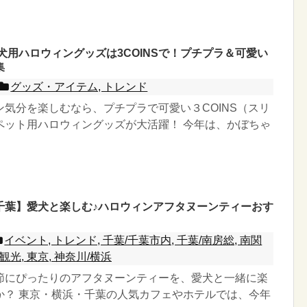
愛犬用ハロウィングッズは3COINSで！プチプラ＆可愛い
集
グッズ・アイテム, トレンド
ン気分を楽しむなら、プチプラで可愛い３COINS（スリ
ペット用ハロウィングッズが大活躍！ 今年は、かぼちゃ
千葉】愛犬と楽しむ♪ハロウィンアフタヌーンティーおす
】
イベント, トレンド, 千葉/千葉市内, 千葉/南房総, 南関
観光, 東京, 神奈川/横浜
節にぴったりのアフタヌーンティーを、愛犬と一緒に楽
か？ 東京・横浜・千葉の人気カフェやホテルでは、今年