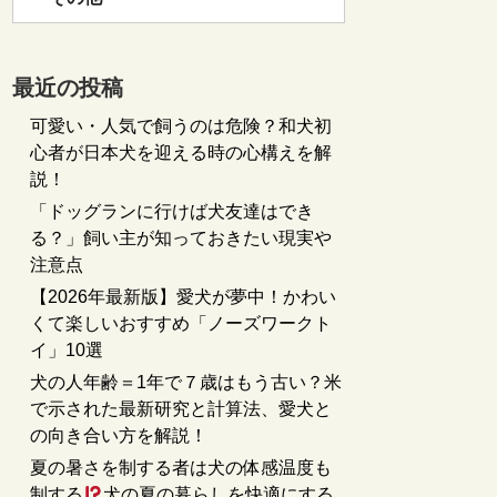
最近の投稿
可愛い・人気で飼うのは危険？和犬初
心者が日本犬を迎える時の心構えを解
説！
「ドッグランに行けば犬友達はでき
る？」飼い主が知っておきたい現実や
注意点
【2026年最新版】愛犬が夢中！かわい
くて楽しいおすすめ「ノーズワークト
イ」10選
犬の人年齢＝1年で７歳はもう古い？米
で示された最新研究と計算法、愛犬と
の向き合い方を解説！
夏の暑さを制する者は犬の体感温度も
制する
犬の夏の暮らしを快適にする