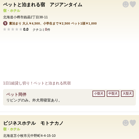
ペットと泊まれる宿 アジアンタイム
宿・ホテル
北海道小樽市銭函2丁目38-11
素泊まり 大人￥4,500、小学生まで￥2,500 ペット1頭￥1,000
0.0
0
クチコミ
件
1日1組貸し切り！ペットと泊まれる民宿
小型犬
中型犬
大型犬
ペット同伴
リビングのみ。外犬用寝室あり。
ビジネスホテル モトナカノ
宿・ホテル
北海道苫小牧市元中野町4-4-15-10