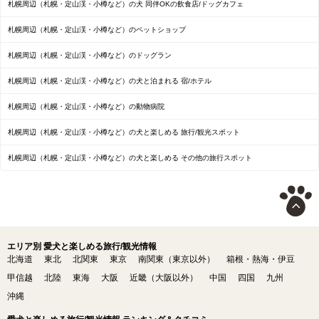
札幌周辺（札幌・定山渓・小樽など）の犬 同伴OKの飲食店/ドッグカフェ
札幌周辺（札幌・定山渓・小樽など）のペットショップ
札幌周辺（札幌・定山渓・小樽など）のドッグラン
札幌周辺（札幌・定山渓・小樽など）の犬と泊まれる 宿/ホテル
札幌周辺（札幌・定山渓・小樽など）の動物病院
札幌周辺（札幌・定山渓・小樽など）の犬と楽しめる 旅行/観光スポット
札幌周辺（札幌・定山渓・小樽など）の犬と楽しめる その他の旅行スポット
エリア別 愛犬と楽しめる旅行/観光情報
北海道
東北
北関東
東京
南関東（東京以外）
箱根・熱海・伊豆
甲信越
北陸
東海
大阪
近畿（大阪以外）
中国
四国
九州
沖縄