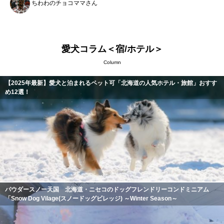
ちわわのチョコママさん
愛犬コラム＜宿/ホテル＞
Column
【2025年最新】愛犬と泊まれるペット可「北海道の人気ホテル・旅館」おすす
め12選！
パウダースノー天国 北海道・ニセコのドッグフレンドリーコンドミニアム
「Snow Dog Vilage(スノードッグビレッジ) ～Winter Season～