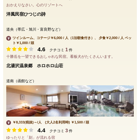
おかえりなさい。心のリゾートへ
洋風民宿ひつじの詩
道央（帯広・旭川・富良野など）
ツインルーム、コテージ￥6,000 / 人（1泊朝食付き）、 夕食￥2,000 / 人 ペッ
ト￥1,000 / 頭
4.6
1
クチコミ
件
十勝岳を一望できるおしゃれな民宿。看板犬がたくさんいます。
北湯沢温泉郷 ホロホロ山荘
道南（函館など）
￥8,333(税抜)～/人 (大人2名利用時) ￥1,500 / 頭
4.4
3
クチコミ
件
ゆったりと「刻」が流れる宿