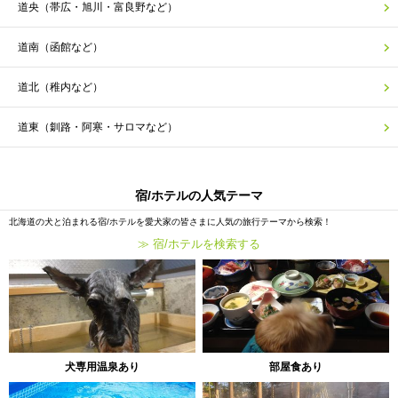
道央（帯広・旭川・富良野など）
道南（函館など）
道北（稚内など）
道東（釧路・阿寒・サロマなど）
宿/ホテルの人気テーマ
北海道の犬と泊まれる宿/ホテルを愛犬家の皆さまに人気の旅行テーマから検索！
≫ 宿/ホテルを検索する
犬専用温泉あり
部屋食あり