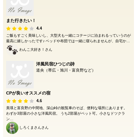
また行きたい！
4.4
ご飯もすごく美味しいし、大型犬も一緒にコテージに泊まれるっていうのが
最高に嬉しかったです♪ ベッドや布団では一緒に寝られませんが、自宅か…
わんこ大好き！さん
洋風民宿ひつじの詩
道央（帯広・旭川・富良野など）
CPが良いオススメの宿
4.6
美瑛と富良野の中間地、深山峠の観覧車のそば、便利な場所にあります。
わずか3部屋の小さな洋風民宿。 うち2部屋がペット可。小さなドツクラ
ン…
しろくまさんさん