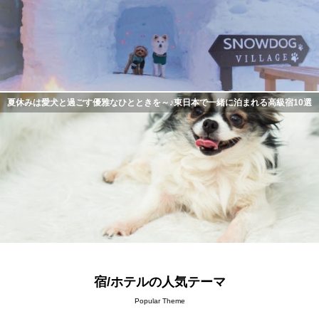
夏休みは愛犬と過ごす優雅なひとときを～♪東日本で一緒に泊まれる高級宿10選
宿/ホテルの人気テーマ
Popular Theme