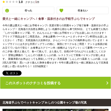
1.0
1
クチコミ
件
行った
行きたい
愛犬と一緒にキャンプへ！食事・温泉付きのお手軽手ぶらでキャンプ
今年の夏は愛犬と一緒にお手軽キャンプ♪ 見渡す限りの田園キャンプ地で食事・温泉付きの手ぶ
らキャンプ！ 北海道の大自然を満喫しよう♪ 札幌中心部から車で約50分。 とても綺麗で人気の
「しのつ公園キャンプ場」で、わんちゃんと一緒にお手軽キャンプをお楽しみいただけます！
アウトドア用品は全てご用意済み。 夕食は豪華バーベキューとダッチオーブン料理をお楽しみ
ください！（予定） 天然温泉の入浴券付き。さらにパークゴルフの無料券も付いています！ キ
ャンプサイトには大きな共用ドッグランの他に、個別にサークルをご用意！ テントは係員が組
み立てているので安心！ お食事はスクリーン内（蚊帳のようなテント）にて豪華バーベキュー
のご夕食♪ 愛犬と遊んで、食べて飲んで、また遊んで。自然の中でのんびりとお過ごしくださ
い！ 翌朝は隣接の「しんしのつ温泉 たっぷの湯」レストランにて朝食バイキングが楽しめま
す。 新篠津産のお米はとっても美味しいですよ♪ 天然温泉「しんしのつ温泉 たっぷの湯」には
2回入浴可能！ 思いっきり遊んだ身体を癒せます♪ 今年の夏は愛犬も一緒に家族みんなで北海道
の楽しい思い出を作ろう！ 1日5組限定！
このスポットのクチコミを投稿する
北海道手ぶらでペットキャンプ in しのつ公園キャンプ場の写真