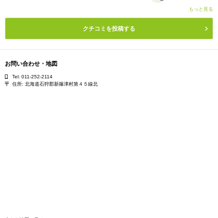
もっと見る
クチコミを投稿する
お問い合わせ・地図
Tel: 011-252-2114
住所:
北海道石狩郡新篠津村第４５線北