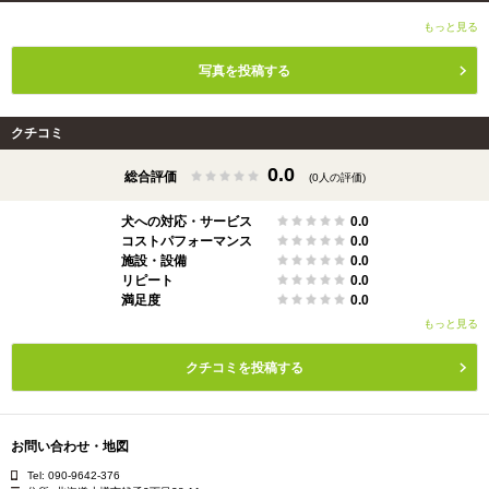
もっと見る
写真を投稿する
クチコミ
0.0
総合評価
(0人の評価)
犬への対応・サービス
0.0
コストパフォーマンス
0.0
施設・設備
0.0
リピート
0.0
満足度
0.0
もっと見る
クチコミを投稿する
お問い合わせ・地図
Tel: 090-9642-376