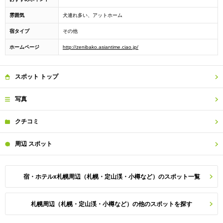
雰囲気
犬連れ多い、アットホーム
宿タイプ
その他
ホームページ
http://zenibako.asiantime.ciao.jp/
スポット
トップ
写真
クチコミ
周辺
スポット
宿・ホテルx札幌周辺（札幌・定山渓・小樽など）のスポット一覧
札幌周辺（札幌・定山渓・小樽など）の他のスポットを探す