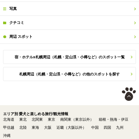
写真
クチコミ
周辺
スポット
宿・ホテルx札幌周辺（札幌・定山渓・小樽など）のスポット一覧
札幌周辺（札幌・定山渓・小樽など）の他のスポットを探す
エリア別 愛犬と楽しめる旅行/観光情報
北海道
東北
北関東
東京
南関東（東京以外）
箱根・熱海・伊豆
甲信越
北陸
東海
大阪
近畿（大阪以外）
中国
四国
九州
沖縄