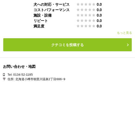
犬への対応・サービス
0.0
コストパフォーマンス
0.0
施設・設備
0.0
リピート
0.0
満足度
0.0
もっと見る
クチコミを投稿する
お問い合わせ・地図
Tel: 0134-52-1185
住所:
北海道小樽市朝里川温泉2丁目686−9