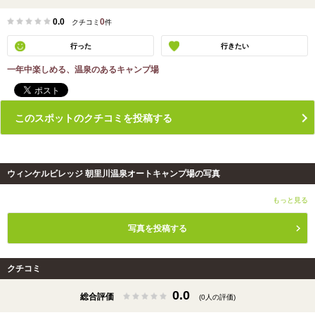
0.0
0
クチコミ
件
行った
行きたい
一年中楽しめる、温泉のあるキャンプ場
このスポットのクチコミを投稿する
ウィンケルビレッジ 朝里川温泉オートキャンプ場の写真
もっと見る
写真を投稿する
クチコミ
0.0
総合評価
(0人の評価)