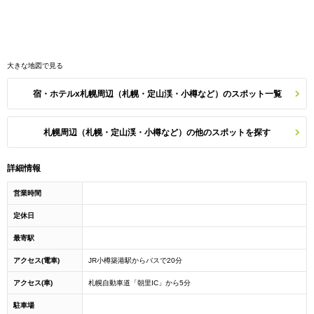
大きな地図で見る
宿・ホテルx札幌周辺（札幌・定山渓・小樽など）のスポット一覧
札幌周辺（札幌・定山渓・小樽など）の他のスポットを探す
詳細情報
営業時間
定休日
最寄駅
アクセス(電車)
JR小樽築港駅からバスで20分
アクセス(車)
札幌自動車道「朝里IC」から5分
駐車場