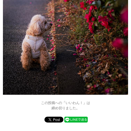
この投稿への「いいわん！」は
締め切りました。