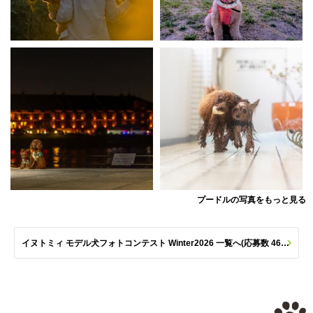
プードルの写真をもっと見る
イヌトミィ モデル犬フォトコンテスト Winter2026 一覧へ(応募数 461枚)