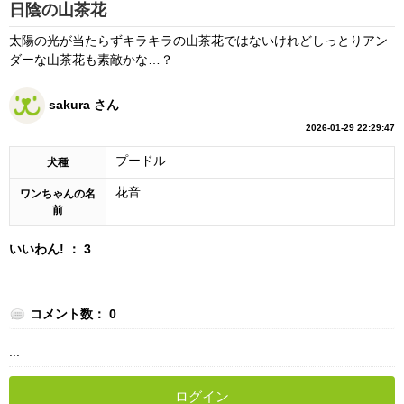
日陰の山茶花
太陽の光が当たらずキラキラの山茶花ではないけれどしっとりアン
ダーな山茶花も素敵かな…？
sakura さん
2026-01-29 22:29:47
プードル
犬種
花音
ワンちゃんの名
前
いいわん! ： 3
コメント数： 0
...
ログイン