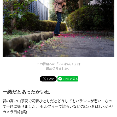
この投稿への「いいわん！」は
締め切りました。
一緒だとあったかいね
背の高い山茶花で花音ひとりだとどうしてもバランスが悪い…なの
で一緒に撮りました。 セルフィーで誰もいないのに花音はしっかり
カメラ目線(笑)