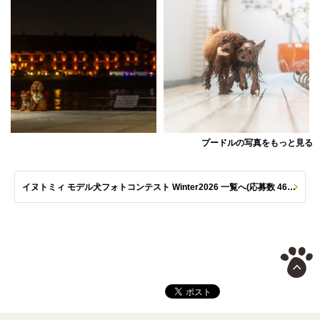
プードルの写真をもっと見る
イヌトミィ モデル犬フォトコンテスト Winter2026 一覧へ(応募数 461枚)