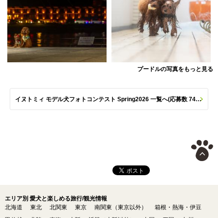
プードルの写真をもっと見る
イヌトミィ モデル犬フォトコンテスト Spring2026 一覧へ(応募数 747枚)
エリア別 愛犬と楽しめる旅行/観光情報
北海道
東北
北関東
東京
南関東（東京以外）
箱根・熱海・伊豆