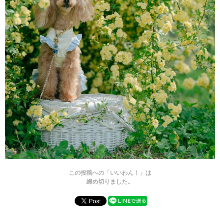
この投稿への「いいわん！」は
締め切りました。