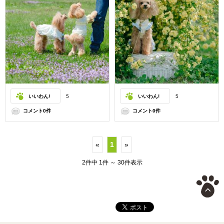
いいわん!
5
いいわん!
5
コメント0件
コメント0件
«
1
»
2件中 1件 ～ 30件表示