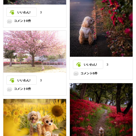
いいわん!
3
コメント0件
いいわん!
3
コメント0件
いいわん!
3
コメント0件