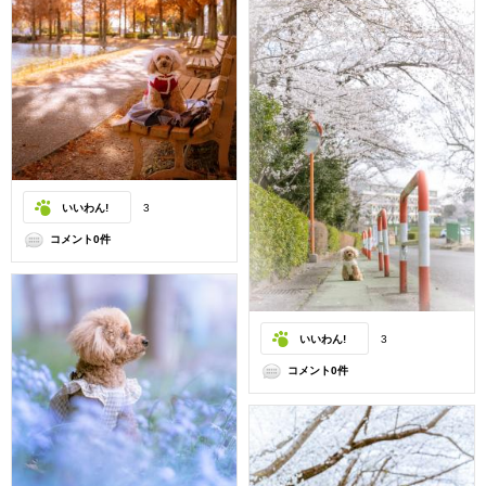
いいわん!
3
コメント0件
いいわん!
3
コメント0件