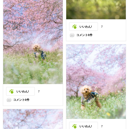
いいわん!
7
コメント0件
いいわん!
7
コメント0件
いいわん!
7