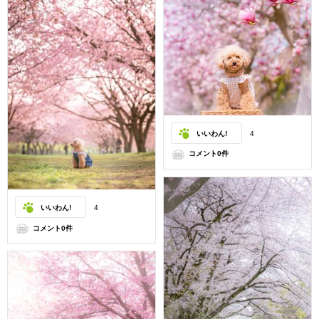
いいわん!
4
コメント0件
いいわん!
4
コメント0件