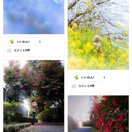
いいわん!
3
コメント0件
いいわん!
3
コメント0件