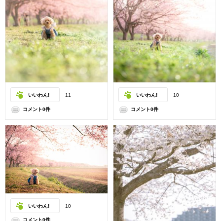
いいわん!
11
いいわん!
10
コメント0件
コメント0件
いいわん!
10
コメント0件