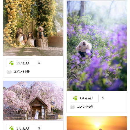
いいわん!
6
コメント0件
いいわん!
5
コメント0件
いいわん!
5