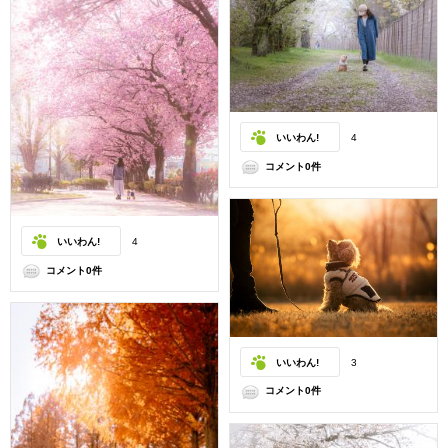
いいわん!
4
コメント0件
いいわん!
4
コメント0件
いいわん!
3
コメント0件