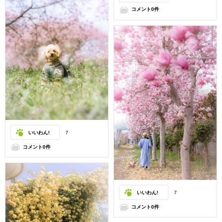
コメント0件
いいわん!
7
コメント0件
いいわん!
7
コメント0件