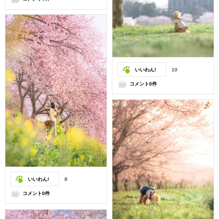
いいわん!
10
コメント0件
いいわん!
8
コメント0件