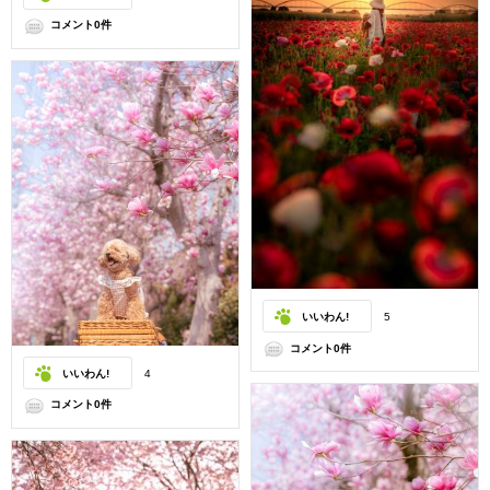
コメント0件
いいわん!
5
コメント0件
いいわん!
4
コメント0件