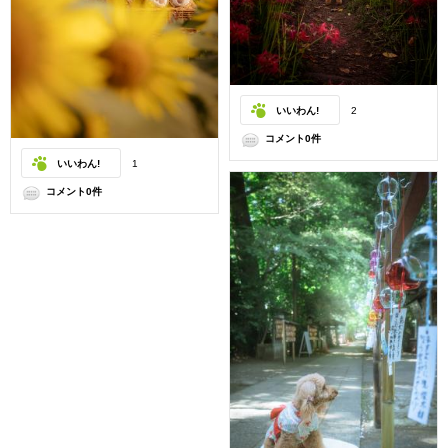
いいわん!
2
コメント0件
いいわん!
1
コメント0件